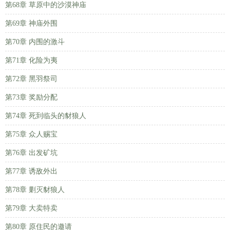
第68章 草原中的沙漠神庙
第69章 神庙外围
第70章 内围的激斗
第71章 化险为夷
第72章 黑羽祭司
第73章 奖励分配
第74章 死到临头的豺狼人
第75章 众人赐宝
第76章 出发矿坑
第77章 诱敌外出
第78章 剿灭豺狼人
第79章 大卖特卖
第80章 原住民的邀请