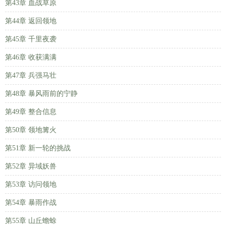
第43章 血战草原
第44章 返回领地
第45章 千里夜袭
第46章 收获满满
第47章 兵强马壮
第48章 暴风雨前的宁静
第49章 整合信息
第50章 领地篝火
第51章 新一轮的挑战
第52章 异域妖兽
第53章 访问领地
第54章 暴雨作战
第55章 山丘蟾蜍