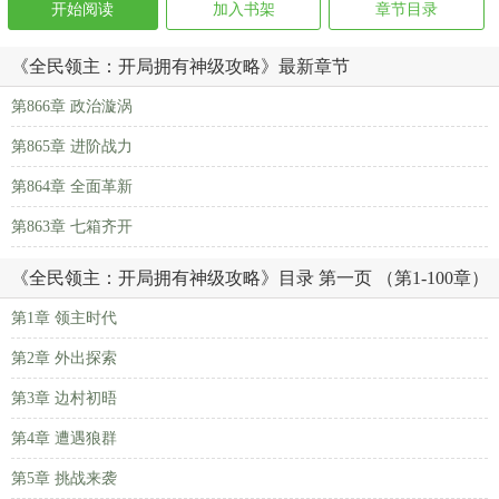
开始阅读
加入书架
章节目录
《全民领主：开局拥有神级攻略》最新章节
第866章 政治漩涡
第865章 进阶战力
第864章 全面革新
第863章 七箱齐开
《全民领主：开局拥有神级攻略》目录 第一页 （第1-100章）
第1章 领主时代
第2章 外出探索
第3章 边村初晤
第4章 遭遇狼群
第5章 挑战来袭