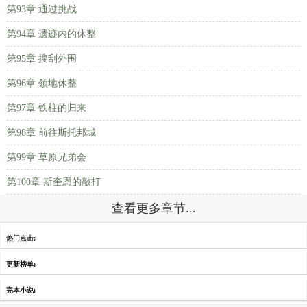
第93章 通过挑战
第94章 遗迹内的休整
第95章 搜刮外围
第96章 领地休整
第97章 铁柱的归来
第98章 前往斯托邦城
第99章 草原兄弟会
第100章 斯奎恩的敲打
查看更多章节...
热门点击:
更新榜单:
完本小说: