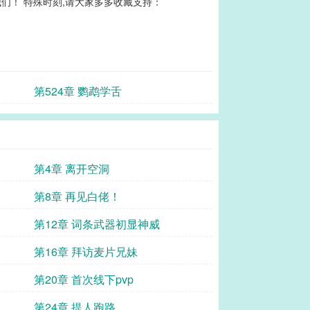
们！ 特殊时刻,请大家多多收藏支持：
第524章 鹦鹉学舌
第4章 离开空洞
第8章 再见白佬！
第12章 词条武器初显神威
第16章 拜访麦片兄妹
第20章 首次线下pvp
第24章 提人跑路