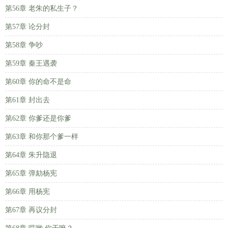
第56章 老朱的私生子？
第57章 论分封
第58章 争吵
第59章 秦王遇袭
第60章 你的命不是命
第61章 封出去
第62章 你爹还是你爹
第63章 和你那个爹一样
第64章 朱升隐退
第65章 弹劾杨宪
第66章 用杨宪
第67章 再议分封