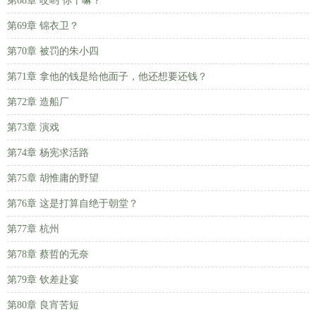
第68章 哎哟 你干嘛？
第69章 锦衣卫？
第70章 被罚的朱小四
第71章 拿他的钱是给他面子，他还想要还钱？
第72章 造船厂
第73章 演戏
第74章 杨宪求活路
第75章 胡惟庸的野望
第76章 这是打算自绝于朝堂？
第77章 杭州
第78章 蔡哲的无奈
第79章 钦差赴宴
第80章 良宵苦短