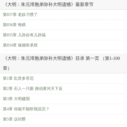
《大明：朱元璋胞弟弥补大明遗憾》最新章节
第837章 老奴习惯了
第836章 悔棋
第835章 儿孙自有儿孙福
第834章 催婚朱承煜
《大明：朱元璋胞弟弥补大明遗憾》目录 第一页 （第1-100
章）
第1章 乱世多苦厄
第2章 石人一只眼 挑动黄河天下反
第3章 大明建国
第4章 你能不能听我说完？
第5章 议封爵