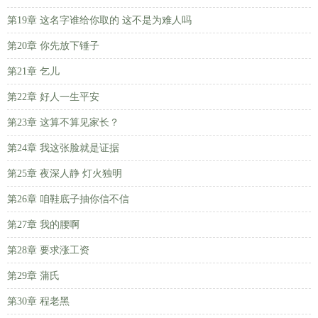
第19章 这名字谁给你取的 这不是为难人吗
第20章 你先放下锤子
第21章 乞儿
第22章 好人一生平安
第23章 这算不算见家长？
第24章 我这张脸就是证据
第25章 夜深人静 灯火独明
第26章 咱鞋底子抽你信不信
第27章 我的腰啊
第28章 要求涨工资
第29章 蒲氏
第30章 程老黑