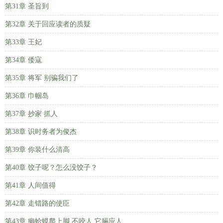
第31章 圣旨到
第32章 关于回应读者的质疑
第33章 王妃
第34章 倭寇
第35章 将军 别骗我们了
第36章 巾帼岛
第37章 抄家 抓人
第38章 识时务者为俊杰
第39章 你装什么清高
第40章 饺子呢？怎么没饺子？
第41章 人间值得
第42章 走错路的使臣
第43章 癞蛤蟆爬上脚 不咬人 它膈应人