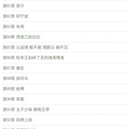
第81章 算计
第82章 到宁波
第83章 布局
第84章 周老三的过往
第85章 云追潮 船不摇 潮跟云 礁不沉
第86章 给本王剁碎了丢到海里喂鱼
第87章 修史
第88章 徐司马
第89章 收网
第90章 审案
第91章 太子少保 蟒袍玉带
第92章 应聘上岗