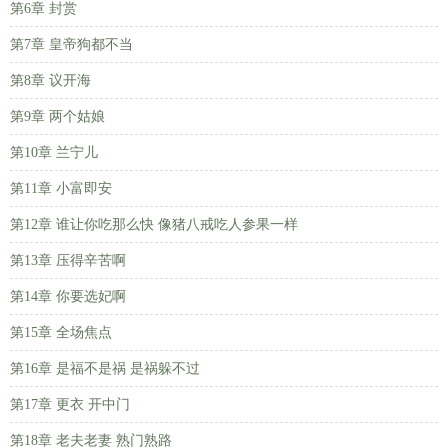
第6章 封赏
第7章 皇帝狗都不当
第8章 议开海
第9章 两个姑娘
第10章 兰宁儿
第11章 小富即安
第12章 谁让你吃那么快 像猪八戒吃人参果一样
第13章 压得辛苦啊
第14章 你要选妃啊
第15章 全场焦点
第16章 是福不是祸 是祸躲不过
第17章 更衣 开中门
第18章 老夫老妻 熟门熟路