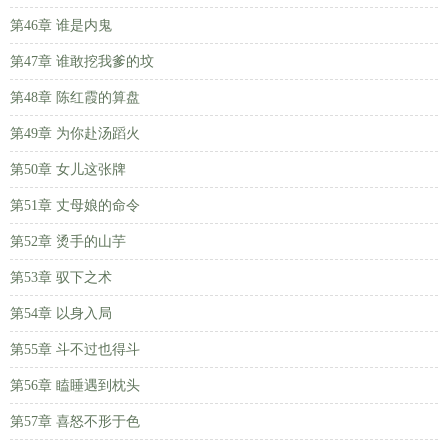
第46章 谁是内鬼
第47章 谁敢挖我爹的坟
第48章 陈红霞的算盘
第49章 为你赴汤蹈火
第50章 女儿这张牌
第51章 丈母娘的命令
第52章 烫手的山芋
第53章 驭下之术
第54章 以身入局
第55章 斗不过也得斗
第56章 瞌睡遇到枕头
第57章 喜怒不形于色