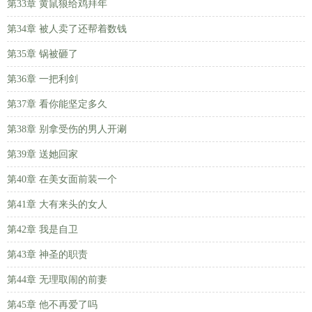
第33章 黄鼠狼给鸡拜年
第34章 被人卖了还帮着数钱
第35章 锅被砸了
第36章 一把利剑
第37章 看你能坚定多久
第38章 别拿受伤的男人开涮
第39章 送她回家
第40章 在美女面前装一个
第41章 大有来头的女人
第42章 我是自卫
第43章 神圣的职责
第44章 无理取闹的前妻
第45章 他不再爱了吗