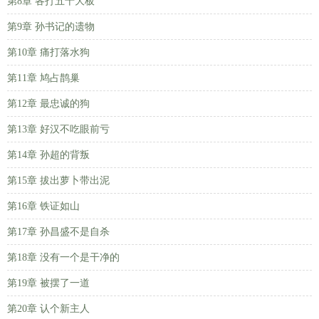
第8章 各打五十大板
第9章 孙书记的遗物
第10章 痛打落水狗
第11章 鸠占鹊巢
第12章 最忠诚的狗
第13章 好汉不吃眼前亏
第14章 孙超的背叛
第15章 拔出萝卜带出泥
第16章 铁证如山
第17章 孙昌盛不是自杀
第18章 没有一个是干净的
第19章 被摆了一道
第20章 认个新主人