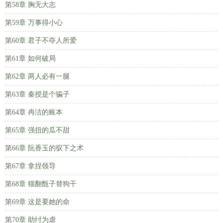
第58章 胸无大志
第59章 万事得小心
第60章 君子不夺人所爱
第61章 如何破局
第62章 两人必有一腿
第63章 秦授是个骗子
第64章 冉洁的账本
第65章 强扭的瓜不甜
第66章 阮香玉的驭下之术
第67章 拿捏领导
第68章 猫翻甑子替狗干
第69章 这是要她的命
第70章 助纣为虐