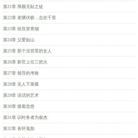
第21章 厚颜无耻之徒
第22章 老骥伏枥，志在千里
第23章 祖坟冒青烟
第24章 父爱如山
第25章 那个没背景的女人
第26章 新官上任三把火
第27章 领导的考验
第28章 见人下菜碟
第29章 说话的艺术
第30章 接着忽悠
第31章 识时务者为俊杰
第32章 各怀鬼胎