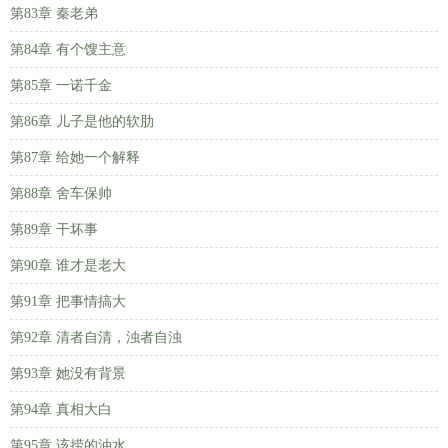
第83章 秦老弟
第84章 有个馊主意
第85章 一诺千金
第86章 儿子是他的软肋
第87章 给她一个解释
第88章 舍车保帅
第89章 干坏事
第90章 谁才是老大
第91章 把事情搞大
第92章 清者自清，浊者自浊
第93章 她没有背景
第94章 真相大白
第95章 该捞的油水