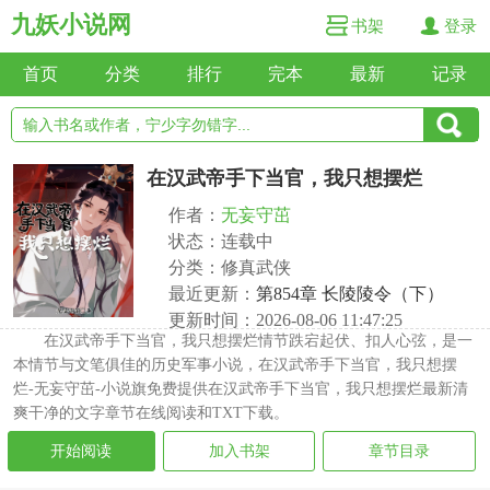
九妖小说网
书架
登录
首页
分类
排行
完本
最新
记录
在汉武帝手下当官，我只想摆烂
作者：
无妄守茁
状态：连载中
分类：修真武侠
最近更新：
第854章 长陵陵令（下）
更新时间：2026-08-06 11:47:25
在汉武帝手下当官，我只想摆烂情节跌宕起伏、扣人心弦，是一
本情节与文笔俱佳的历史军事小说，在汉武帝手下当官，我只想摆
烂-无妄守茁-小说旗免费提供在汉武帝手下当官，我只想摆烂最新清
爽干净的文字章节在线阅读和TXT下载。
开始阅读
加入书架
章节目录