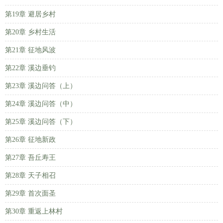
第19章 避居乡村
第20章 乡村生活
第21章 征地风波
第22章 溪边垂钓
第23章 溪边问答（上）
第24章 溪边问答（中）
第25章 溪边问答（下）
第26章 征地新政
第27章 吾丘寿王
第28章 天子相召
第29章 首次面圣
第30章 重返上林村