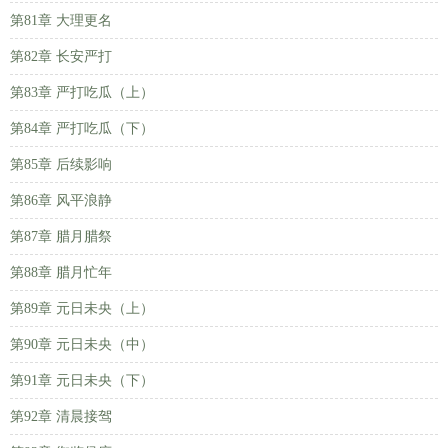
第81章 大理更名
第82章 长安严打
第83章 严打吃瓜（上）
第84章 严打吃瓜（下）
第85章 后续影响
第86章 风平浪静
第87章 腊月腊祭
第88章 腊月忙年
第89章 元日未央（上）
第90章 元日未央（中）
第91章 元日未央（下）
第92章 清晨接驾