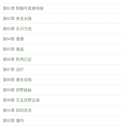
第81章 阿姨可真难伺候
第82章 来龙去脉
第83章 石川力也
第84章 遇袭
第85章 激战
第86章 胜局已定
第87章 治疗
第88章 袭击后续
第89章 宫野姐妹
第90章 又见宫野志保
第91章 回到东京
第92章 邀约