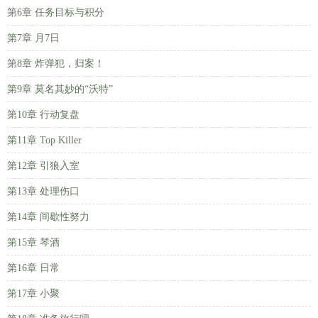
第6章 任务目标与积分
第7章 月7日
第8章 炸弹犯，归案！
第9章 莫名其妙的“沃特”
第10章 行动复盘
第11章 Top Killer
第12章 引狼入室
第13章 处理伤口
第14章 间歇性努力
第15章 琴酒
第16章 日常
第17章 小聚