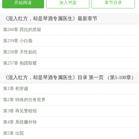
开始阅读
加入书架
章节目录
《混入红方，却是琴酒专属医生》最新章节
第260章 西拉的质疑
第259章 小白脸
第258章 天性如此
第257章 抱团取暖
《混入红方，却是琴酒专属医生》目录 第一页 （第1-100章）
第1章 初穿越
第2章 特殊的任务世界
第3章 再见警校组
第4章 系统赚外快
第5章 出院