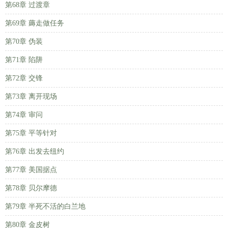
第68章 过渡章
第69章 薅走做任务
第70章 伪装
第71章 陷阱
第72章 交锋
第73章 离开现场
第74章 审问
第75章 平等针对
第76章 出发去纽约
第77章 美国据点
第78章 贝尔摩德
第79章 半死不活的白兰地
第80章 金皮树