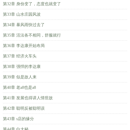
第32章 身份变了，态度也就变了
第33章 山水庄园风波
第34章 暴风雨快过去了
第35章 活法各不相同，舒服就行
第36章 李达康开始布局
第37章 经济火车头
第38章 强悍的李达康
第39章 似是故人来
第40章 老a8也是a8
第41章 发展也得讲人情世故
第42章 聪明反被聪明误
第43章 s店的缘分
第44章 白大秘