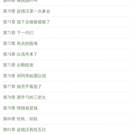
第69章 林荫路63号
第70章 赵德汉第一次参会
第71章 该下去锻炼锻炼了
第72章 下一代们
第73章 风光的陈海
第74章 白清舟来了
第75章 企鹅投资
第76章 祁同伟如愿以偿
第77章 侯亮平着急了
第78章 易学习的三把火
第79章 情报就是钱
第80章 轻轨，轻轨
第81章 赵德汉再投五亿