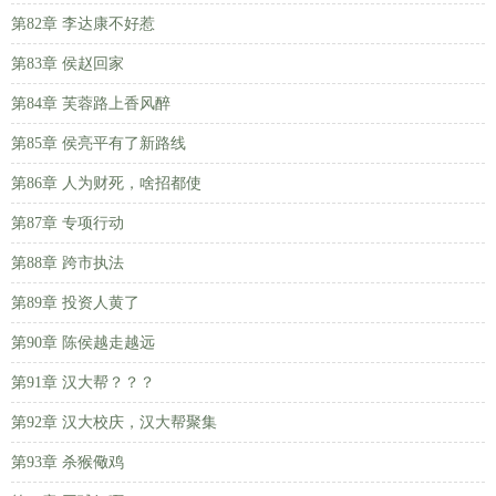
第82章 李达康不好惹
第83章 侯赵回家
第84章 芙蓉路上香风醉
第85章 侯亮平有了新路线
第86章 人为财死，啥招都使
第87章 专项行动
第88章 跨市执法
第89章 投资人黄了
第90章 陈侯越走越远
第91章 汉大帮？？？
第92章 汉大校庆，汉大帮聚集
第93章 杀猴儆鸡