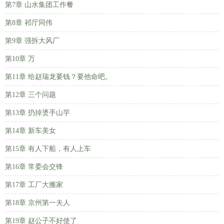
第7章 山水集团工作餐
第8章 祁厅同伟
第9章 强拆大风厂
第10章 万
第11章 给赵瑞龙要钱？要他命吧。
第12章 三个问题
第13章 扔掉烫手山芋
第14章 新车美女
第15章 有人下船，有人上车
第16章 常委会交锋
第17章 工厂大搬家
第18章 京州第一夫人
第19章 赵公子不好使了