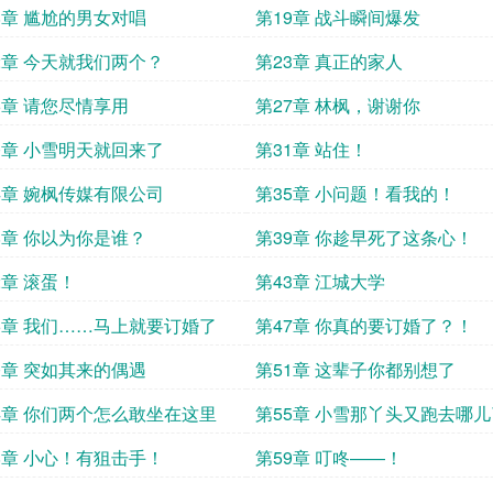
枫！
8章 尴尬的男女对唱
第19章 战斗瞬间爆发
2章 今天就我们两个？
第23章 真正的家人
6章 请您尽情享用
第27章 林枫，谢谢你
0章 小雪明天就回来了
第31章 站住！
4章 婉枫传媒有限公司
第35章 小问题！看我的！
8章 你以为你是谁？
第39章 你趁早死了这条心！
2章 滚蛋！
第43章 江城大学
6章 我们……马上就要订婚了
第47章 你真的要订婚了？！
0章 突如其来的偶遇
第51章 这辈子你都别想了
4章 你们两个怎么敢坐在这里
第55章 小雪那丫头又跑去哪儿
8章 小心！有狙击手！
第59章 叮咚——！