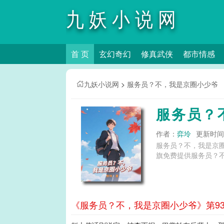
九妖小说网
首 页
玄幻奇幻
修真武侠
都市情感
九妖小说网
>
服务员？不，我是京圈小少爷
服务员？
作者：
弈坽
更新时间：2
服务员？不，我是京
旗免费提供服务员？
《服务员？不，我是京圈小少爷》第93