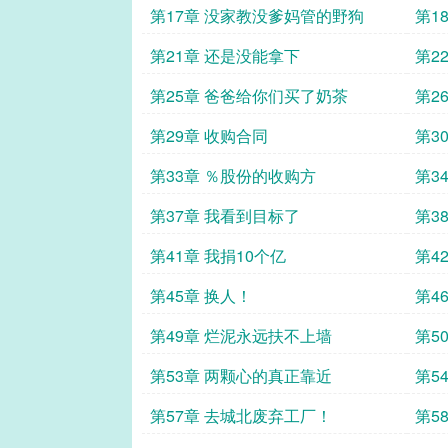
第17章 没家教没爹妈管的野狗
第1
第21章 还是没能拿下
第2
第25章 爸爸给你们买了奶茶
第2
第29章 收购合同
第3
第33章 ％股份的收购方
第3
第37章 我看到目标了
第3
第41章 我捐10个亿
第4
第45章 换人！
第4
第49章 烂泥永远扶不上墙
第5
第53章 两颗心的真正靠近
第5
第57章 去城北废弃工厂！
第5