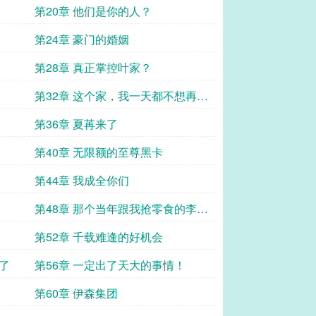
第20章 他们是你的人？
第24章 豪门的婚姻
第28章 真正掌控叶家？
第32章 这个家，我一天都不想再多
呆了
第36章 夏苒来了
第40章 无限额的至尊黑卡
第44章 我成全你们
第48章 那个当年跟我抢零食的李小
强
第52章 千载难逢的好机会
了
第56章 一定出了天大的事情！
第60章 伊森集团