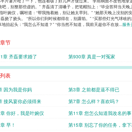
半片薯片呛了一下，他连着咳了好几声才缓过来。 李雨桐面不改色地拿
吧，别整那些虚的。” 齐磊清了清嗓子，把笔帽扣上：“毕业答辩当天晚上
指叶婉仪，嘱咐道：“帮我拖着她，别让她太早到。” “她那天晚上没别的
齐磊挠了挠头。 “所以你们到时候都得在，别露馅。” “买那些灯光气球啥
地抬起头：“我怎么不知道？” “你当然不知道，我前天趁你不在放...
服务
章节
31章 齐磊要求婚了
第930章 真是一对冤家
列表
章 因为我是你妈
第3章 之前都是逼不得已
章 接风宴你必须得来
第7章 怎么样？喜欢吗？
0章 你好，我是叶婉仪
第11章 您怎么知道我改名的事
4章 早！
第15章 别忘了你的任务，拿下