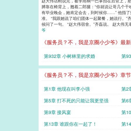
赵大伟话刚说完，被李雨桐一巴掌拍在后背上，那
膊靠在椅背上，翘着二郎腿：“你就说让哥几个干啥
有毕业晚会，她肯定会去，到时候你……” 他指了
准。 “我跟她说了咱们团体一起聚餐，她说行。”
候问了一句。 “赵大伟宿舍。”齐磊说。 赵大伟无辜
爷
《服务员？不，我是京圈小少爷》最新
第932章 小树林里的求婚
第9
《服务员？不，我是京圈小少爷》章节
第1章 他现在叫李小强
第2
第5章 打不死的只能让我更坚强
第6
第9章 接风宴
第1
第13章 谁跟你在一起了！
第1