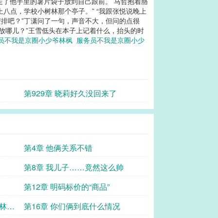
走了他手里的薯片袋子放到自己跟前。 马哲抱着胳
八点，学校小树林那个亭子。” “我跟张悦说晚上
安排吧？”丁潇问了一句，声音不大，但问的点很
的放哪儿？”王雪低头在本子上记着什么，抬头的时
员不我是京圈小少爷林枫
服务员不我是京圈小少
第929章 晓莉好久没回来了
第4章 他俩关系不错
第8章 我儿子……竟然这么帅
第12章 明码标价的“商品”
林
第16章 你们俩到底什么情况