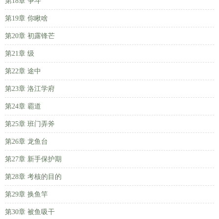
第18章 争斗
第19章 你瞅啥
第20章 初露锋芒
第21章 级
第22章 途中
第23章 洛江学府
第24章 霸道
第25章 班门弄斧
第26章 龙鱼台
第27章 新手保护期
第28章 考核的目的
第29章 换鱼竿
第30章 被鱼吸干