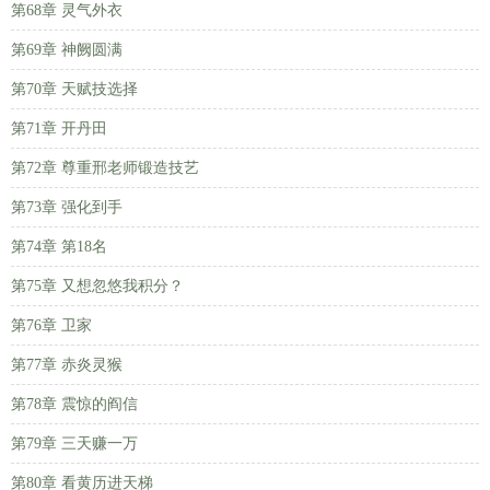
第68章 灵气外衣
第69章 神阙圆满
第70章 天赋技选择
第71章 开丹田
第72章 尊重邢老师锻造技艺
第73章 强化到手
第74章 第18名
第75章 又想忽悠我积分？
第76章 卫家
第77章 赤炎灵猴
第78章 震惊的阎信
第79章 三天赚一万
第80章 看黄历进天梯