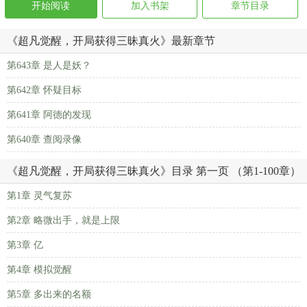
开始阅读
加入书架
章节目录
《超凡觉醒，开局获得三昧真火》最新章节
第643章 是人是妖？
第642章 怀疑目标
第641章 阿德的发现
第640章 查阅录像
《超凡觉醒，开局获得三昧真火》目录 第一页 （第1-100章）
第1章 灵气复苏
第2章 略微出手，就是上限
第3章 亿
第4章 模拟觉醒
第5章 多出来的名额