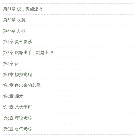
第81章 级，鬼幽流火
第82章 灵慧
第83章 月狼
第1章 灵气复苏
第2章 略微出手，就是上限
第3章 亿
第4章 模拟觉醒
第5章 多出来的名额
第6章 瞳术
第7章 八大学府
第8章 理论考核
第9章 灵气考核