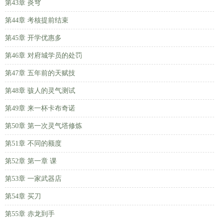
第43章 炎穹
第44章 考核提前结束
第45章 开学优惠多
第46章 对府城学员的处罚
第47章 五年前的天赋技
第48章 骇人的灵气测试
第49章 来一杯卡布奇诺
第50章 第一次灵气塔修炼
第51章 不同的额度
第52章 第一章 课
第53章 一家武器店
第54章 买刀
第55章 赤龙到手