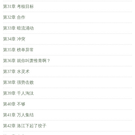
第31章 考核目标
第32章 合作
第33章 暗流涌动
第34章 冲突
第35章 榜单异常
第36章 就你叫萧惟青啊？
第37章 水灵术
第38章 强势击败
第39章 千人淘汰
第40章 不够
第41章 万人集结
第42章 洛江下起了饺子