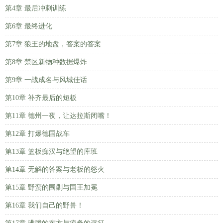
第4章 最后冲刺训练
第6章 最终进化
第7章 狼王的地盘，答案的答案
第8章 禁区新物种数据爆炸
第9章 一战成名与风城佳话
第10章 补齐最后的短板
第11章 德州一夜，让达拉斯闭嘴！
第12章 打爆德国战车
第13章 篮板痴汉与绝望的库班
第14章 无解的答案与老板的怒火
第15章 野蛮的围剿与国王加冕
第16章 我们自己的野兽！