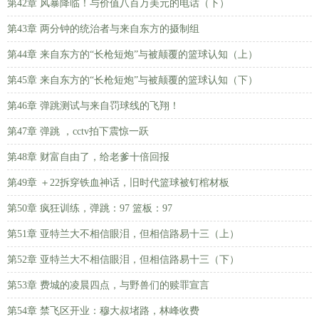
第42章 风暴降临！与价值八百万美元的电话（下）
第43章 两分钟的统治者与来自东方的摄制组
第44章 来自东方的“长枪短炮”与被颠覆的篮球认知（上）
第45章 来自东方的“长枪短炮”与被颠覆的篮球认知（下）
第46章 弹跳测试与来自罚球线的飞翔！
第47章 弹跳 ，cctv拍下震惊一跃
第48章 财富自由了，给老爹十倍回报
第49章 ＋22拆穿铁血神话，旧时代篮球被钉棺材板
第50章 疯狂训练，弹跳：97 篮板：97
第51章 亚特兰大不相信眼泪，但相信路易十三（上）
第52章 亚特兰大不相信眼泪，但相信路易十三（下）
第53章 费城的凌晨四点，与野兽们的赎罪宣言
第54章 禁飞区开业：穆大叔堵路，林峰收费