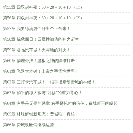
第55章 四双封神夜：30＋28＋10＋10 （上）
第56章 四双封神夜：30＋28＋10＋10 （下）
第57章 我要练满属性肝出个上帝来！
第58章 炼狱四日！四属性满值的神之诞生！
第59章 君临汽车城！天与地的对决！
第60章 物理外挂！篮板之神的降维打击！
第61章 飞跃大本钟！上帝之手震惊世界！
第62章 三打卡汽车城！一根手指牵动费城的神经！
第63章 躺平的穆大叔与“邪修”的重力背心！
第64章 左手是无畏的勋章 右手是托付的信任：费城新王的崛起
第65章 林峰解锁新形态：费城唯一真核！
第66章 费城铁匠铺继续运营