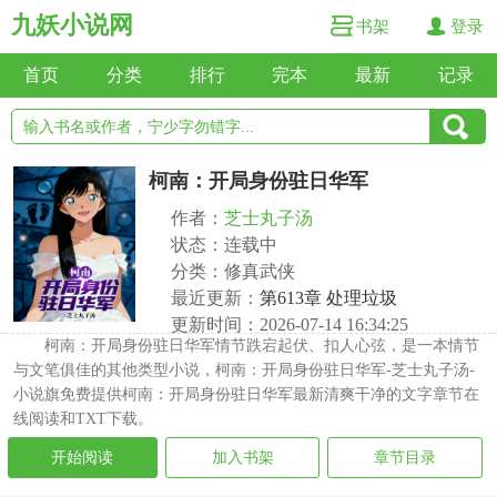
九妖小说网
书架
登录
首页
分类
排行
完本
最新
记录
柯南：开局身份驻日华军
作者：
芝士丸子汤
状态：连载中
分类：修真武侠
最近更新：
第613章 处理垃圾
更新时间：2026-07-14 16:34:25
柯南：开局身份驻日华军情节跌宕起伏、扣人心弦，是一本情节
与文笔俱佳的其他类型小说，柯南：开局身份驻日华军-芝士丸子汤-
小说旗免费提供柯南：开局身份驻日华军最新清爽干净的文字章节在
线阅读和TXT下载。
开始阅读
加入书架
章节目录