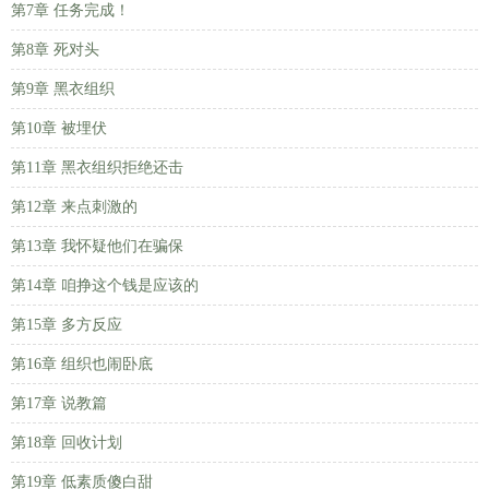
第7章 任务完成！
第8章 死对头
第9章 黑衣组织
第10章 被埋伏
第11章 黑衣组织拒绝还击
第12章 来点刺激的
第13章 我怀疑他们在骗保
第14章 咱挣这个钱是应该的
第15章 多方反应
第16章 组织也闹卧底
第17章 说教篇
第18章 回收计划
第19章 低素质傻白甜