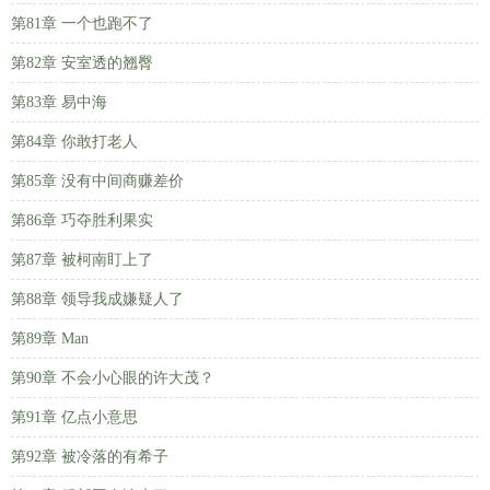
第81章 一个也跑不了
第82章 安室透的翘臀
第83章 易中海
第84章 你敢打老人
第85章 没有中间商赚差价
第86章 巧夺胜利果实
第87章 被柯南盯上了
第88章 领导我成嫌疑人了
第89章 Man
第90章 不会小心眼的许大茂？
第91章 亿点小意思
第92章 被冷落的有希子