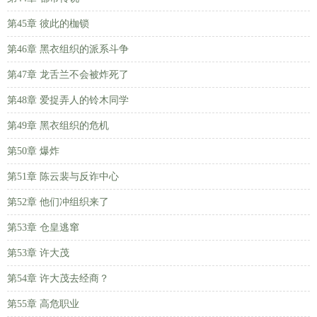
第45章 彼此的枷锁
第46章 黑衣组织的派系斗争
第47章 龙舌兰不会被炸死了
第48章 爱捉弄人的铃木同学
第49章 黑衣组织的危机
第50章 爆炸
第51章 陈云裴与反诈中心
第52章 他们冲组织来了
第53章 仓皇逃窜
第53章 许大茂
第54章 许大茂去经商？
第55章 高危职业