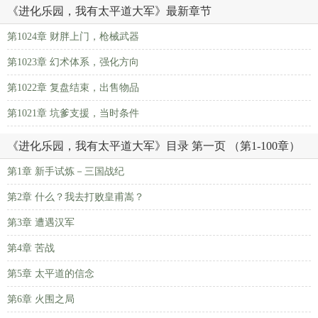
《进化乐园，我有太平道大军》最新章节
第1024章 财胖上门，枪械武器
第1023章 幻术体系，强化方向
第1022章 复盘结束，出售物品
第1021章 坑爹支援，当时条件
《进化乐园，我有太平道大军》目录 第一页 （第1-100章）
第1章 新手试炼－三国战纪
第2章 什么？我去打败皇甫嵩？
第3章 遭遇汉军
第4章 苦战
第5章 太平道的信念
第6章 火围之局