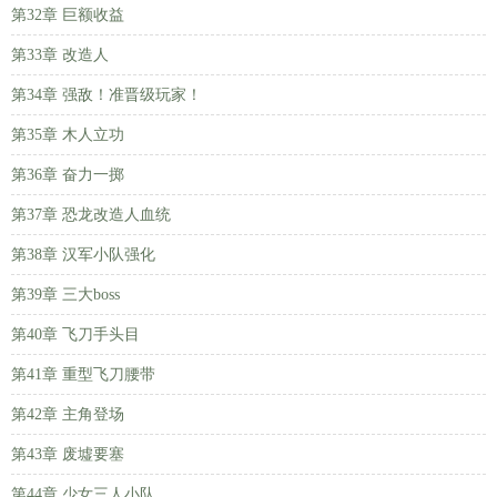
第32章 巨额收益
第33章 改造人
第34章 强敌！准晋级玩家！
第35章 木人立功
第36章 奋力一掷
第37章 恐龙改造人血统
第38章 汉军小队强化
第39章 三大boss
第40章 飞刀手头目
第41章 重型飞刀腰带
第42章 主角登场
第43章 废墟要塞
第44章 少女三人小队