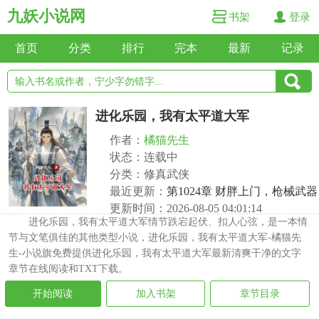
九妖小说网
书架
登录
首页
分类
排行
完本
最新
记录
进化乐园，我有太平道大军
作者：
橘猫先生
状态：连载中
分类：修真武侠
最近更新：
第1024章 财胖上门，枪械武器
更新时间：2026-08-05 04:01:14
进化乐园，我有太平道大军情节跌宕起伏、扣人心弦，是一本情
节与文笔俱佳的其他类型小说，进化乐园，我有太平道大军-橘猫先
生-小说旗免费提供进化乐园，我有太平道大军最新清爽干净的文字
章节在线阅读和TXT下载。
开始阅读
加入书架
章节目录