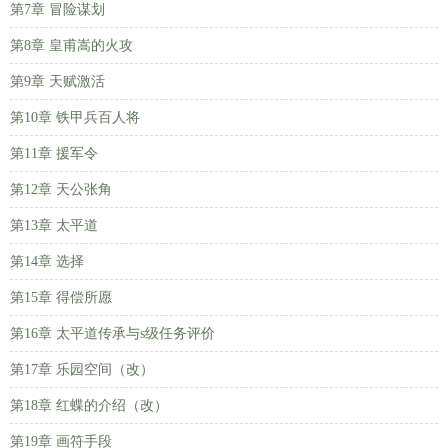
第7章 冒险谋划
第8章 皇甫嵩的火攻
第9章 天赋激活
第10章 铁甲兵百人将
第11章 援军令
第12章 天公张角
第13章 太平道
第14章 选择
第15章 得偿所愿
第16章 太平道传承与s级任务评价
第17章 乐园空间（改）
第18章 红蝶的介绍（改）
第19章 画符手段