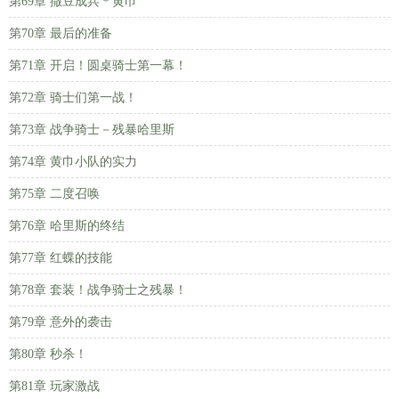
第69章 撒豆成兵＊黄巾
第70章 最后的准备
第71章 开启！圆桌骑士第一幕！
第72章 骑士们第一战！
第73章 战争骑士－残暴哈里斯
第74章 黄巾小队的实力
第75章 二度召唤
第76章 哈里斯的终结
第77章 红蝶的技能
第78章 套装！战争骑士之残暴！
第79章 意外的袭击
第80章 秒杀！
第81章 玩家激战