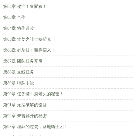
第82章 秘宝！鱼鬣衣！
第83章 合作
第84章 协作进攻
第85章 贪婪之骑士穆斯克
第86章 必杀技！轰栏招来！
第87章 团队任务开启
第88章 支线任务
第89章 特殊手段
第90章 任务链！疯老头的秘密！
第91章 无法破解的谜题
第92章 未曾解开的秘密
第93章 埋葬的过去，圣地骑士团！