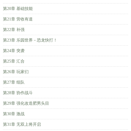
第20章 基础技能
第21章 营收有道
第22章 补强
第23章 乐园世界－恐龙快打！
第24章 突袭
第25章 汇合
第26章 玩家们
第27章 组队
第28章 协作战斗
第29章 强化改造肥男头目
第30章 激战
第31章 无双上将开启