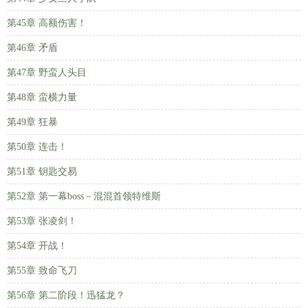
第45章 高额伤害！
第46章 矛盾
第47章 野蛮人头目
第48章 蛮横力量
第49章 狂暴
第50章 连击！
第51章 钥匙交易
第52章 第一幕boss－混混首领特维斯
第53章 张凌剑！
第54章 开战！
第55章 致命飞刀
第56章 第二阶段！迅猛龙？