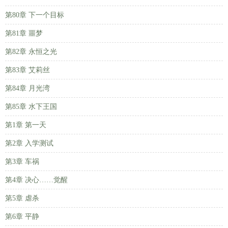
第80章 下一个目标
第81章 噩梦
第82章 永恒之光
第83章 艾莉丝
第84章 月光湾
第85章 水下王国
第1章 第一天
第2章 入学测试
第3章 车祸
第4章 决心……觉醒
第5章 虐杀
第6章 平静