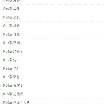
第18章 冲突
第19章 战斗
第20章 危机
第21章 精炼
第22章 蚀锋
第23章 硬闯
第24章 结束？
第25章 势力
第26章 花灯
第27章 激怒
第28章 暴露？
第29章 超能局
第30章 超级五人队