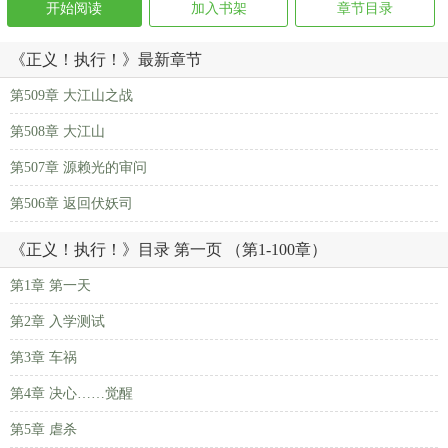
开始阅读
加入书架
章节目录
《正义！执行！》最新章节
第509章 大江山之战
第508章 大江山
第507章 源赖光的审问
第506章 返回伏妖司
《正义！执行！》目录 第一页 （第1-100章）
第1章 第一天
第2章 入学测试
第3章 车祸
第4章 决心……觉醒
第5章 虐杀