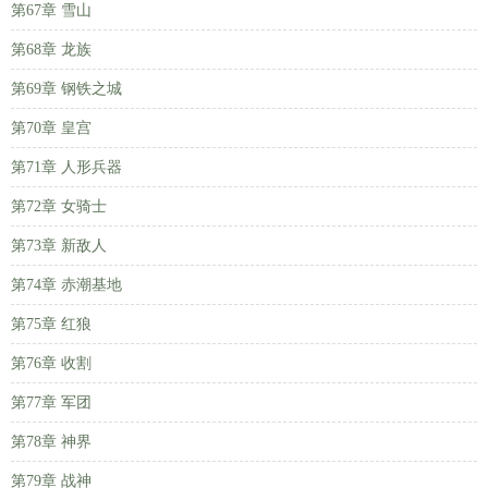
第67章 雪山
第68章 龙族
第69章 钢铁之城
第70章 皇宫
第71章 人形兵器
第72章 女骑士
第73章 新敌人
第74章 赤潮基地
第75章 红狼
第76章 收割
第77章 军团
第78章 神界
第79章 战神