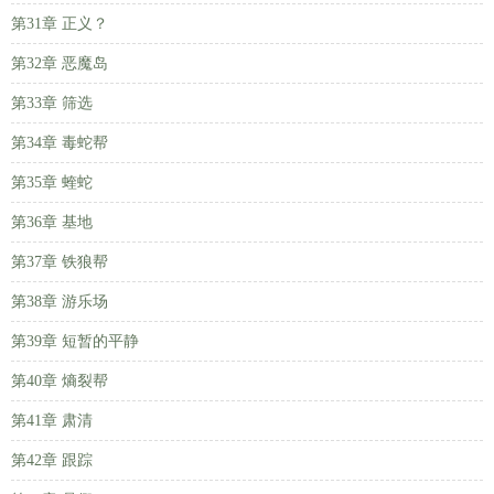
第31章 正义？
第32章 恶魔岛
第33章 筛选
第34章 毒蛇帮
第35章 蝰蛇
第36章 基地
第37章 铁狼帮
第38章 游乐场
第39章 短暂的平静
第40章 熵裂帮
第41章 肃清
第42章 跟踪