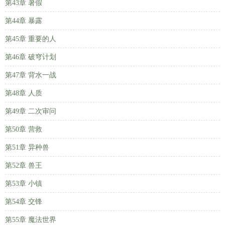
第43章 暑假
第44章 暴露
第45章 重要的人
第46章 破穹计划
第47章 背水一战
第48章 人质
第49章 二次审问
第50章 营救
第51章 异种兽
第52章 兽王
第53章 小镇
第54章 交锋
第55章 魔法世界