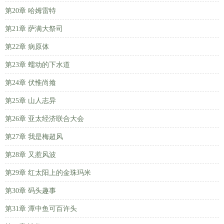
第20章 哈姆雷特
第21章 萨满大祭司
第22章 病原体
第23章 蠕动的下水道
第24章 伏惟尚飨
第25章 山人志异
第26章 亚太经济联合大会
第27章 我是梅超风
第28章 又惹风波
第29章 红太阳上的金珠玛米
第30章 码头趣事
第31章 潭中鱼可百许头