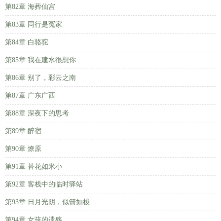
第82章 海葬仙宫
第83章 同行是冤家
第84章 白骆驼
第85章 我在建水很想你
第86章 别了，彩云之南
第87章 广东广西
第88章 深夜下的思考
第89章 醉宿
第90章 燎原
第91章 苔花如米小
第92章 客栈中的临时驿站
第93章 日月光阴，似箭如梭
第94章 女孩的遗殇