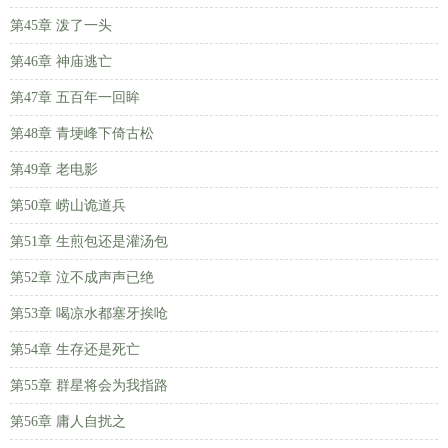
第45章 泼了一头
第46章 神庙逃亡
第47章 五百年一回眸
第48章 青埂峰下倚古松
第49章 老电影
第50章 崂山诡道兵
第51章 生煎包还是灌汤包
第52章 泣不成声声已绝
第53章 喝凉水都塞牙挨呛
第54章 生存还是死亡
第55章 群星将会为我指路
第56章 庸人自扰之