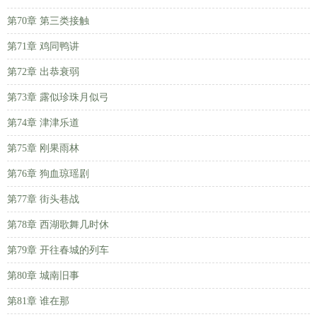
第70章 第三类接触
第71章 鸡同鸭讲
第72章 出恭衰弱
第73章 露似珍珠月似弓
第74章 津津乐道
第75章 刚果雨林
第76章 狗血琼瑶剧
第77章 街头巷战
第78章 西湖歌舞几时休
第79章 开往春城的列车
第80章 城南旧事
第81章 谁在那