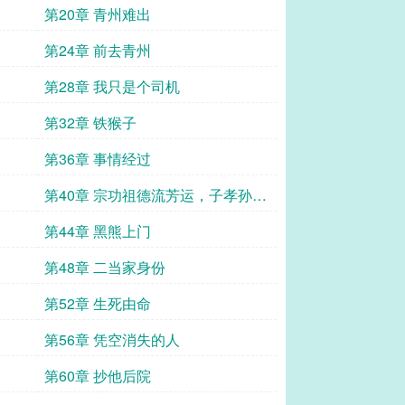
第20章 青州难出
第24章 前去青州
第28章 我只是个司机
第32章 铁猴子
第36章 事情经过
第40章 宗功祖德流芳运，子孝孙贤
世泽长
第44章 黑熊上门
第48章 二当家身份
第52章 生死由命
第56章 凭空消失的人
第60章 抄他后院