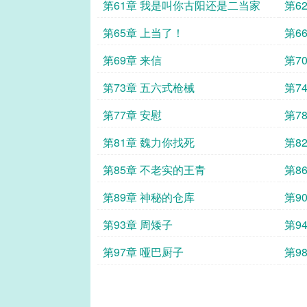
第61章 我是叫你古阳还是二当家
第6
第65章 上当了！
第6
第69章 来信
第7
第73章 五六式枪械
第7
第77章 安慰
第7
第81章 魏力你找死
第8
第85章 不老实的王青
第8
第89章 神秘的仓库
第9
第93章 周矮子
第9
第97章 哑巴厨子
第9