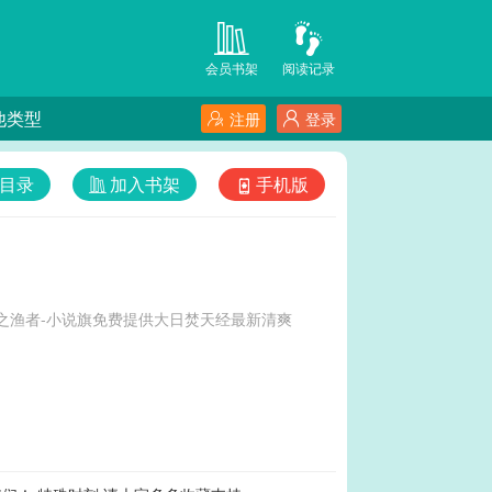
会员书架
阅读记录
他类型
注册
登录
目录
加入书架
手机版
之渔者-小说旗免费提供大日焚天经最新清爽