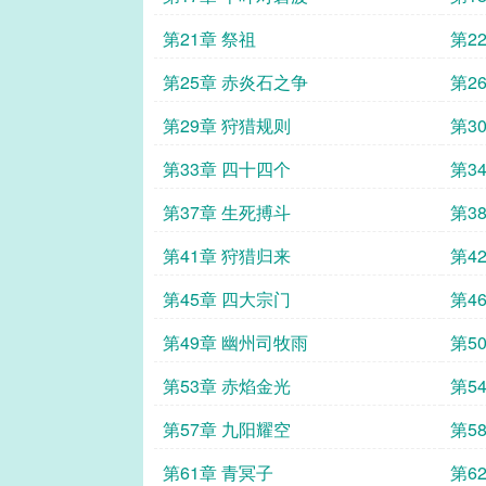
第21章 祭祖
第2
第25章 赤炎石之争
第2
第29章 狩猎规则
第3
第33章 四十四个
第3
第37章 生死搏斗
第3
第41章 狩猎归来
第4
第45章 四大宗门
第4
第49章 幽州司牧雨
第5
第53章 赤焰金光
第5
第57章 九阳耀空
第5
第61章 青冥子
第6