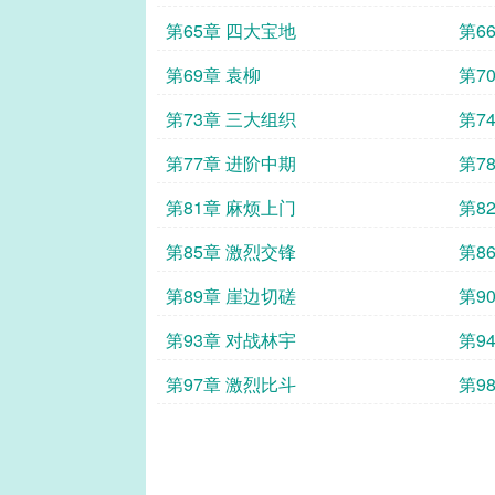
第65章 四大宝地
第6
第69章 袁柳
第7
第73章 三大组织
第7
第77章 进阶中期
第7
第81章 麻烦上门
第8
第85章 激烈交锋
第8
第89章 崖边切磋
第9
第93章 对战林宇
第9
第97章 激烈比斗
第9