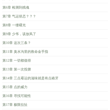
第6章 检测到残魂
第7章 气运状态？？？
第8章 一缕曙光
第9章 少爷，该放风了
第10章 这次三条？
第11章 臭水沟里的救命金手指
第12章 一切都值得
第13章 第一次投掷
第14章 三点霉运的滋味就是有点硌牙
第15章 点的威力
第16章 寻找可能性
第17章 极限拉扯