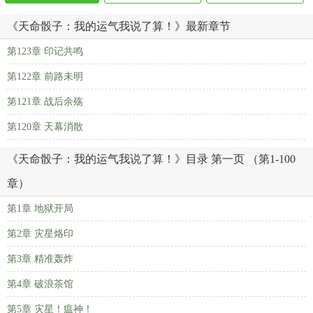
《天命骰子：我的运气我说了算！》最新章节
第123章 印记共鸣
第122章 前路未明
第121章 战后余殇
第120章 天幕消散
《天命骰子：我的运气我说了算！》目录 第一页 （第1-100
章）
第1章 地狱开局
第2章 灾星烙印
第3章 精准轰炸
第4章 破浪茶馆
第5章 灾星！瘟神！