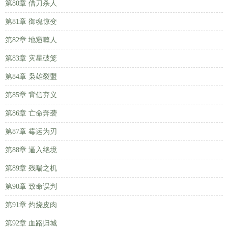
第80章 借刀杀人
第81章 御魂惊变
第82章 地窟噬人
第83章 灾星破笼
第84章 枭雄裂盟
第85章 背信弃义
第86章 亡命奔袭
第87章 霉运为刃
第88章 逼入绝境
第89章 残喘之机
第90章 致命误判
第91章 灼烧皮肉
第92章 血路归城