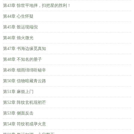
第43章 惊世平地摔，扫把星的胜利！
第44章 心生怀疑
第45章 骰运现端倪
第46章 烛火微光
第47章 书海边缘觅真知
第48章 不知名的册子
第49章 细雨绵绵听秘辛
第50章 信物暗藏青云路
第51章 麻烦上门
第52章 阵纹玄机现初芒
第53章 侧面反击
第54章 符纹初成孕火意