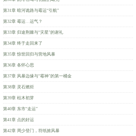
第31章 暗河诡路与霉运“引航”
第32章 霉运…运气？
第33章 归途荆棘与“灾星”的谢礼
第34章 终于走回来了
第35章 惊世回归与营地风暴
第36章 各怀心思
第37章 风暴边缘与“霉神”的第一桶金
第38章 灵石燃炬
第39章 枯木初芽
第40章 东市“走运”
第41章 点的好运
第42章 周少登门，符纸掀风暴