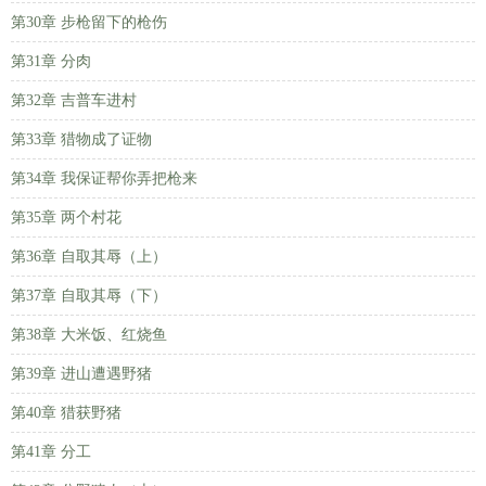
第30章 步枪留下的枪伤
第31章 分肉
第32章 吉普车进村
第33章 猎物成了证物
第34章 我保证帮你弄把枪来
第35章 两个村花
第36章 自取其辱（上）
第37章 自取其辱（下）
第38章 大米饭、红烧鱼
第39章 进山遭遇野猪
第40章 猎获野猪
第41章 分工