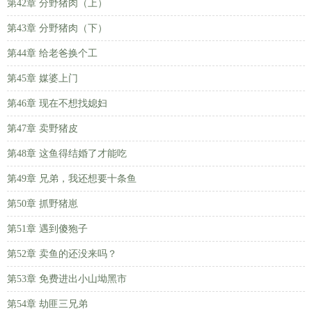
第42章 分野猪肉（上）
第43章 分野猪肉（下）
第44章 给老爸换个工
第45章 媒婆上门
第46章 现在不想找媳妇
第47章 卖野猪皮
第48章 这鱼得结婚了才能吃
第49章 兄弟，我还想要十条鱼
第50章 抓野猪崽
第51章 遇到傻狍子
第52章 卖鱼的还没来吗？
第53章 免费进出小山坳黑市
第54章 劫匪三兄弟