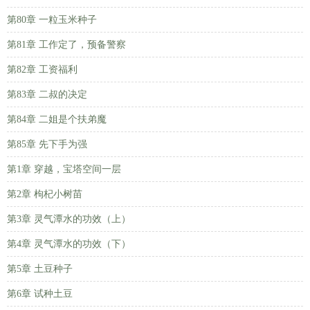
第80章 一粒玉米种子
第81章 工作定了，预备警察
第82章 工资福利
第83章 二叔的决定
第84章 二姐是个扶弟魔
第85章 先下手为强
第1章 穿越，宝塔空间一层
第2章 枸杞小树苗
第3章 灵气潭水的功效（上）
第4章 灵气潭水的功效（下）
第5章 土豆种子
第6章 试种土豆