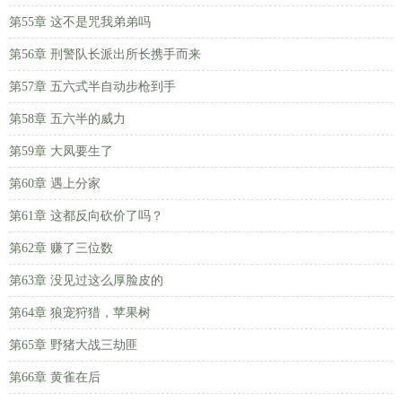
第55章 这不是咒我弟弟吗
第56章 刑警队长派出所长携手而来
第57章 五六式半自动步枪到手
第58章 五六半的威力
第59章 大凤要生了
第60章 遇上分家
第61章 这都反向砍价了吗？
第62章 赚了三位数
第63章 没见过这么厚脸皮的
第64章 狼宠狩猎，苹果树
第65章 野猪大战三劫匪
第66章 黄雀在后