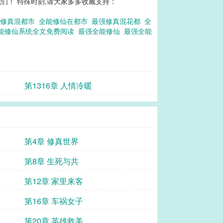
们！ 特殊时刻,请大家多多收藏支持：
能修真混都市
全能修仙在都市
最强修真混花都
全
能修仙系统全文免费阅读
最强全能修仙
最强全能
第1316章 人情冷暖
第4章 修真世界
第8章 生死与共
第12章 家里来客
第16章 车祸女子
第20章 英雄救美