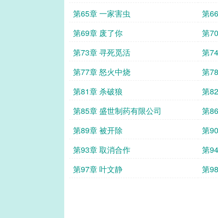
第65章 一家害虫
第6
第69章 废了你
第7
第73章 寻死觅活
第7
第77章 怒火中烧
第7
第81章 杀破狼
第8
第85章 盛世制药有限公司
第8
第89章 被开除
第9
第93章 取消合作
第9
第97章 叶文静
第9