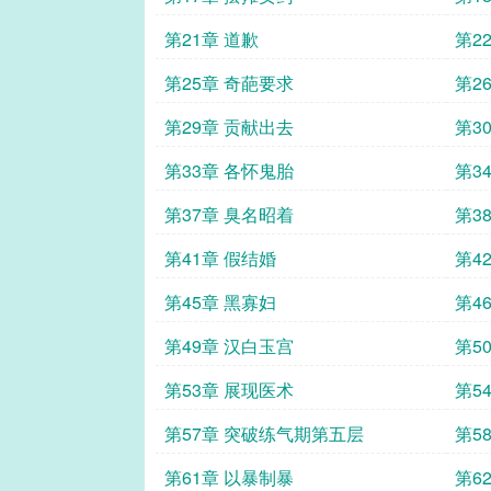
第21章 道歉
第2
第25章 奇葩要求
第2
第29章 贡献出去
第3
第33章 各怀鬼胎
第3
第37章 臭名昭着
第3
第41章 假结婚
第4
第45章 黑寡妇
第4
第49章 汉白玉宫
第5
第53章 展现医术
第5
第57章 突破练气期第五层
第5
第61章 以暴制暴
第6