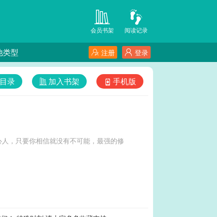
会员书架
阅读记录
他类型
注册
登录
目录
加入书架
手机版
心人，只要你相信就没有不可能，最强的修