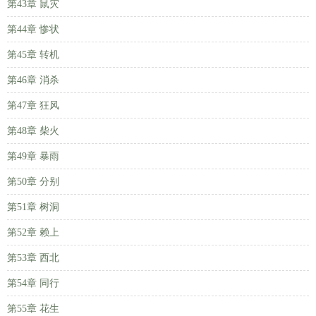
第43章 鼠灾
第44章 惨状
第45章 转机
第46章 消杀
第47章 狂风
第48章 柴火
第49章 暴雨
第50章 分别
第51章 树洞
第52章 赖上
第53章 西北
第54章 同行
第55章 花生