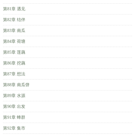
第81章 遇见
第82章 结伴
第83章 南瓜
第84章 荷塘
第85章 莲藕
第86章 挖藕
第87章 想法
第88章 南瓜饼
第89章 水源
第90章 出发
第91章 蜂群
第92章 集市