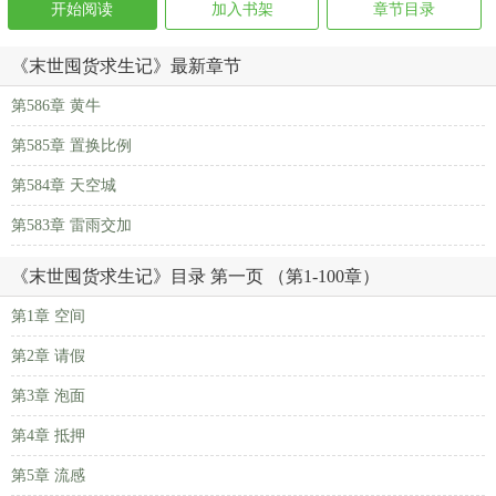
开始阅读
加入书架
章节目录
《末世囤货求生记》最新章节
第586章 黄牛
第585章 置换比例
第584章 天空城
第583章 雷雨交加
《末世囤货求生记》目录 第一页 （第1-100章）
第1章 空间
第2章 请假
第3章 泡面
第4章 抵押
第5章 流感