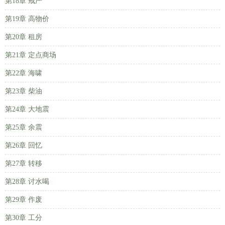
第18章 戒严
第19章 高物价
第20章 租房
第21章 定点商场
第22章 海啸
第23章 柴油
第24章 大地震
第25章 余震
第26章 回忆
第27章 转移
第28章 讨水喝
第29章 作废
第30章 工分