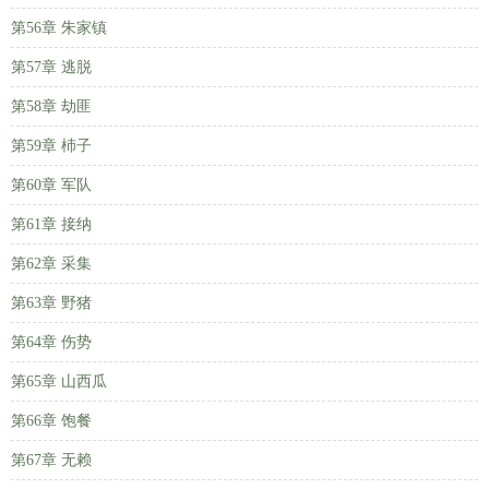
第56章 朱家镇
第57章 逃脱
第58章 劫匪
第59章 杮子
第60章 军队
第61章 接纳
第62章 采集
第63章 野猪
第64章 伤势
第65章 山西瓜
第66章 饱餐
第67章 无赖