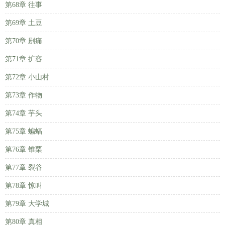
第68章 往事
第69章 土豆
第70章 剧痛
第71章 扩容
第72章 小山村
第73章 作物
第74章 芋头
第75章 蝙蝠
第76章 锥栗
第77章 裂谷
第78章 惊叫
第79章 大学城
第80章 真相