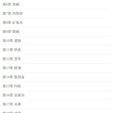
第6章 抢购
第7章 内部价
第8章 矿泉水
第9章 限购
第10章 遣散
第11章 哄抢
第12章 货车
第13章 喷漆
第14章 取现金
第15章 纠纷
第16章 农家乐
第17章 水果