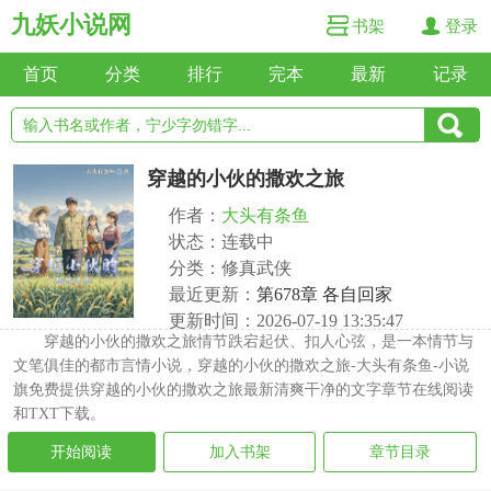
九妖小说网
书架
登录
首页
分类
排行
完本
最新
记录
穿越的小伙的撒欢之旅
作者：
大头有条鱼
状态：连载中
分类：修真武侠
最近更新：
第678章 各自回家
更新时间：2026-07-19 13:35:47
穿越的小伙的撒欢之旅情节跌宕起伏、扣人心弦，是一本情节与
文笔俱佳的都市言情小说，穿越的小伙的撒欢之旅-大头有条鱼-小说
旗免费提供穿越的小伙的撒欢之旅最新清爽干净的文字章节在线阅读
和TXT下载。
开始阅读
加入书架
章节目录