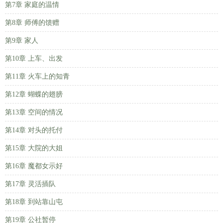
第7章 家庭的温情
第8章 师傅的馈赠
第9章 家人
第10章 上车、出发
第11章 火车上的知青
第12章 蝴蝶的翅膀
第13章 空间的情况
第14章 对头的托付
第15章 大院的大姐
第16章 魔都女示好
第17章 灵活插队
第18章 到站靠山屯
第19章 公社暂停