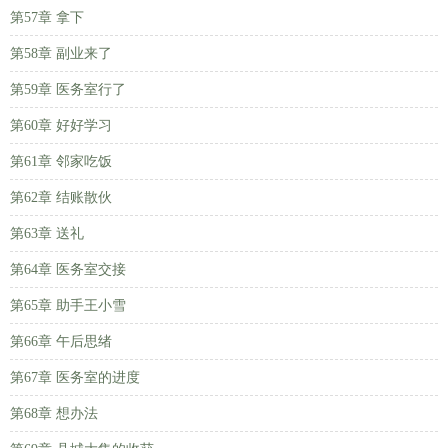
第57章 拿下
第58章 副业来了
第59章 医务室行了
第60章 好好学习
第61章 邻家吃饭
第62章 结账散伙
第63章 送礼
第64章 医务室交接
第65章 助手王小雪
第66章 午后思绪
第67章 医务室的进度
第68章 想办法