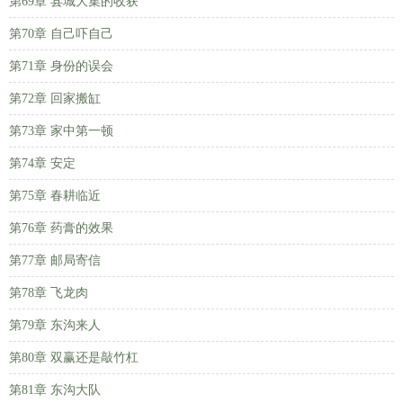
第69章 县城大集的收获
第70章 自己吓自己
第71章 身份的误会
第72章 回家搬缸
第73章 家中第一顿
第74章 安定
第75章 春耕临近
第76章 药膏的效果
第77章 邮局寄信
第78章 飞龙肉
第79章 东沟来人
第80章 双赢还是敲竹杠
第81章 东沟大队