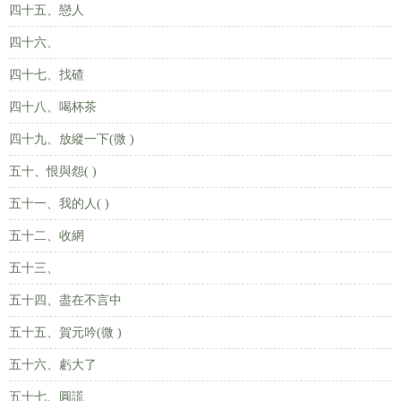
四十五、戀人
四十六、
四十七、找碴
四十八、喝杯茶
四十九、放縱一下(微 )
五十、恨與怨( )
五十一、我的人( )
五十二、收網
五十三、
五十四、盡在不言中
五十五、賀元吟(微 )
五十六、虧大了
五十七、圓謊