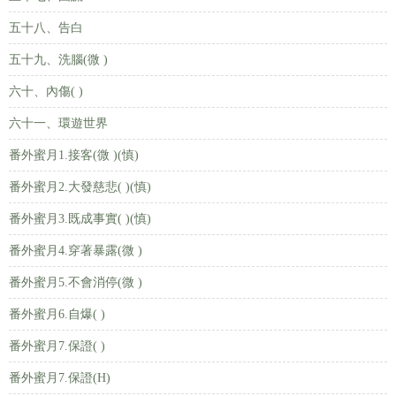
五十八、告白
五十九、洗腦(微 )
六十、內傷( )
六十一、環遊世界
番外蜜月1.接客(微 )(慎)
番外蜜月2.大發慈悲( )(慎)
番外蜜月3.既成事實( )(慎)
番外蜜月4.穿著暴露(微 )
番外蜜月5.不會消停(微 )
番外蜜月6.自爆( )
番外蜜月7.保證( )
番外蜜月7.保證(H)