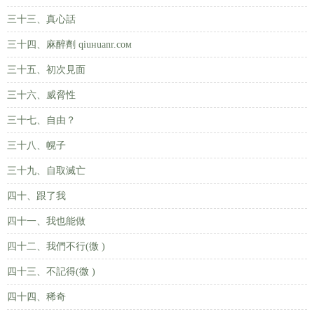
三十三、真心話
三十四、麻醉劑 qiuнuanr.coм
三十五、初次見面
三十六、威脅性
三十七、自由？
三十八、幌子
三十九、自取滅亡
四十、跟了我
四十一、我也能做
四十二、我們不行(微 )
四十三、不記得(微 )
四十四、稀奇