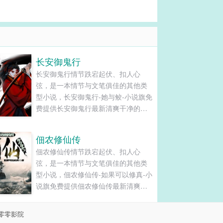
长安御鬼行
长安御鬼行情节跌宕起伏、扣人心
弦，是一本情节与文笔俱佳的其他类
型小说，长安御鬼行-她与鲛-小说旗免
费提供长安御鬼行最新清爽干净的文
字章节在线阅读和TXT下载。...
佃农修仙传
佃农修仙传情节跌宕起伏、扣人心
弦，是一本情节与文笔俱佳的其他类
型小说，佃农修仙传-如果可以修真-小
说旗免费提供佃农修仙传最新清爽干
净的文字章节在线阅读和TXT下载。...
零零影院