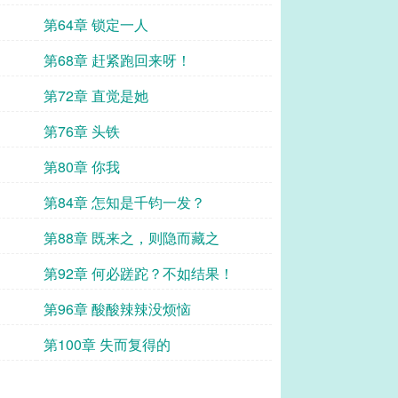
第64章 锁定一人
第68章 赶紧跑回来呀！
第72章 直觉是她
第76章 头铁
第80章 你我
第84章 怎知是千钧一发？
第88章 既来之，则隐而藏之
第92章 何必蹉跎？不如结果！
第96章 酸酸辣辣没烦恼
第100章 失而复得的