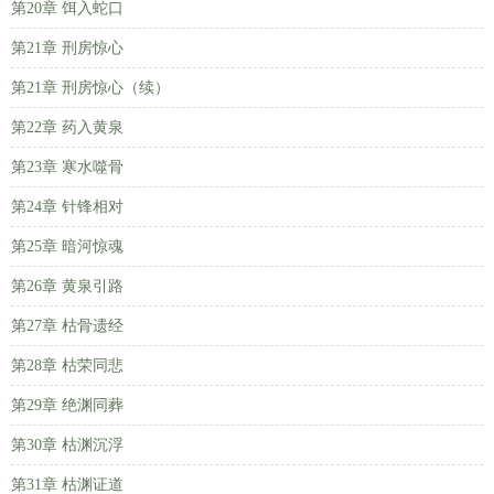
第20章 饵入蛇口
第21章 刑房惊心
第21章 刑房惊心（续）
第22章 药入黄泉
第23章 寒水噬骨
第24章 针锋相对
第25章 暗河惊魂
第26章 黄泉引路
第27章 枯骨遗经
第28章 枯荣同悲
第29章 绝渊同葬
第30章 枯渊沉浮
第31章 枯渊证道