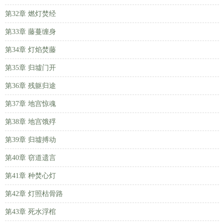
第32章 燃灯焚经
第33章 藤蔓缠身
第34章 灯焰焚藤
第35章 归墟门开
第36章 残躯归途
第37章 地宫惊魂
第38章 地宫饿殍
第39章 归墟搏动
第40章 窃道遗言
第41章 种焚心灯
第42章 灯照枯骨路
第43章 死水浮棺