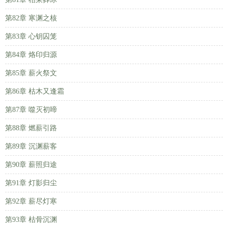
第82章 寒渊之核
第83章 心钥囚笼
第84章 烙印归源
第85章 薪火祭文
第86章 枯木又逢霜
第87章 噬灭初啼
第88章 燃薪引路
第89章 沉渊薪客
第90章 薪照归途
第91章 灯影归尘
第92章 薪尽灯寒
第93章 枯骨沉渊