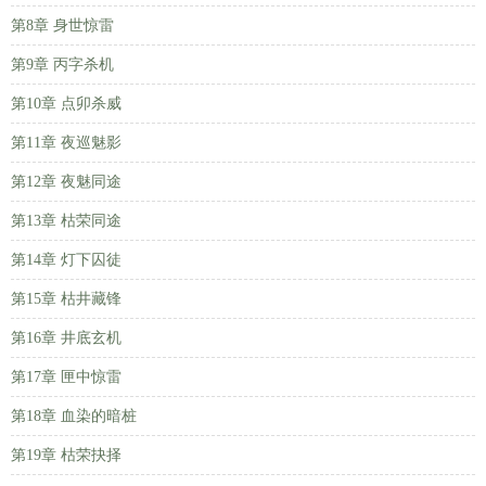
第8章 身世惊雷
第9章 丙字杀机
第10章 点卯杀威
第11章 夜巡魅影
第12章 夜魅同途
第13章 枯荣同途
第14章 灯下囚徒
第15章 枯井藏锋
第16章 井底玄机
第17章 匣中惊雷
第18章 血染的暗桩
第19章 枯荣抉择