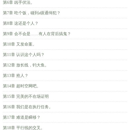
第6章 凶手伏法。
第7章 吃个饭，碰到a级通缉犯？
第8章 这还是个人？
第9章 会不会是……有人在背后搞鬼？
第10章 又发命案。
第11章 认识这个人吗？
第12章 放长线，钓大鱼。
第13章 抢人？
第14章 超时空网吧。
第15章 完美的不在场证明
第16章 我们是在执行任务。
第17章 难道是瞬移？
第18章 平行线的交叉。