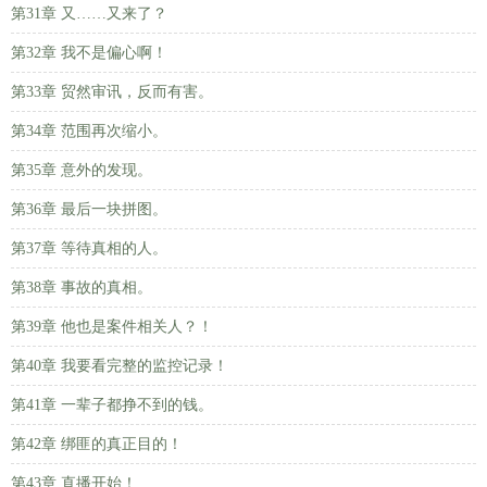
第31章 又……又来了？
第32章 我不是偏心啊！
第33章 贸然审讯，反而有害。
第34章 范围再次缩小。
第35章 意外的发现。
第36章 最后一块拼图。
第37章 等待真相的人。
第38章 事故的真相。
第39章 他也是案件相关人？！
第40章 我要看完整的监控记录！
第41章 一辈子都挣不到的钱。
第42章 绑匪的真正目的！
第43章 直播开始！