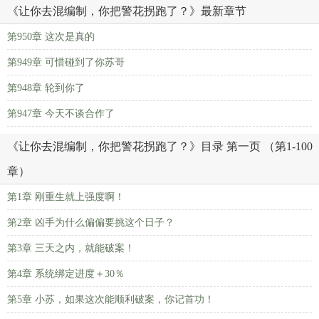
《让你去混编制，你把警花拐跑了？》最新章节
第950章 这次是真的
第949章 可惜碰到了你苏哥
第948章 轮到你了
第947章 今天不谈合作了
《让你去混编制，你把警花拐跑了？》目录 第一页 （第1-100
章）
第1章 刚重生就上强度啊！
第2章 凶手为什么偏偏要挑这个日子？
第3章 三天之内，就能破案！
第4章 系统绑定进度＋30％
第5章 小苏，如果这次能顺利破案，你记首功！