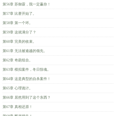
第56章 苏御霖，我一定赢你！
第57章 比赛开始了。
第58章 第一个环。
第59章 这就满分了？
第60章 完美的收束。
第61章 无法被逾越的领先。
第62章 奇葩组合。
第63章 模拟案件，冬日惊魂。
第64章 这是典型的自杀案件！
第65章 心理诡计。
第66章 居然用到了这个东西？
第67章 真相还原！