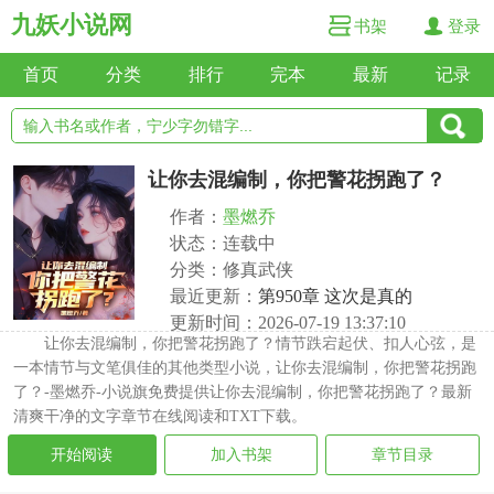
九妖小说网
书架
登录
首页
分类
排行
完本
最新
记录
让你去混编制，你把警花拐跑了？
作者：
墨燃乔
状态：连载中
分类：修真武侠
最近更新：
第950章 这次是真的
更新时间：2026-07-19 13:37:10
让你去混编制，你把警花拐跑了？情节跌宕起伏、扣人心弦，是
一本情节与文笔俱佳的其他类型小说，让你去混编制，你把警花拐跑
了？-墨燃乔-小说旗免费提供让你去混编制，你把警花拐跑了？最新
清爽干净的文字章节在线阅读和TXT下载。
开始阅读
加入书架
章节目录