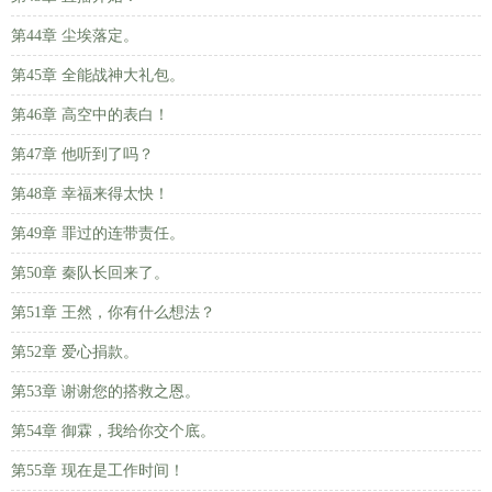
第44章 尘埃落定。
第45章 全能战神大礼包。
第46章 高空中的表白！
第47章 他听到了吗？
第48章 幸福来得太快！
第49章 罪过的连带责任。
第50章 秦队长回来了。
第51章 王然，你有什么想法？
第52章 爱心捐款。
第53章 谢谢您的搭救之恩。
第54章 御霖，我给你交个底。
第55章 现在是工作时间！