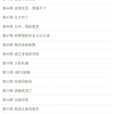
第44章 这笔生意，我做不了
第45章 立大功了
第46章 立功，国际悬赏
第47章 你帮我把你女儿引出来
第48章 商店坐标权限
第49章 成立专项研究组
第50章 入职礼物
第51章 c级污染物
第52章 垃圾回收站
第53章 该她表演了
第54章 位面结算
第55章 西游之路高老庄