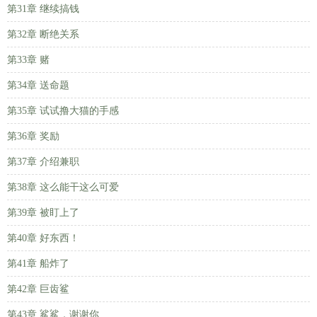
第31章 继续搞钱
第32章 断绝关系
第33章 赌
第34章 送命题
第35章 试试撸大猫的手感
第36章 奖励
第37章 介绍兼职
第38章 这么能干这么可爱
第39章 被盯上了
第40章 好东西！
第41章 船炸了
第42章 巨齿鲨
第43章 鲨鲨，谢谢你