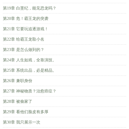
第19章 白垩纪，能见恐龙吗？
第20章 危！霸王龙的突袭
第21章 它要玩追逐游戏！
第22章 给霸王龙取小名
第23章 是怎么做到的？
第24章 人生如戏，全靠演技。
第25章 系统出品，必是精品。
第26章 兼职身份
第27章 神秘物质？治愈癌症？
第28章 被偷家了
第29章 看他们脸皮有多厚
第30章 我只展示一次