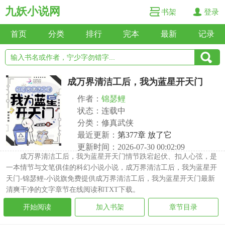
九妖小说网
书架
登录
首页
分类
排行
完本
最新
记录
成万界清洁工后，我为蓝星开天门
作者：
锦瑟鲤
状态：连载中
分类：修真武侠
最近更新：
第377章 放了它
更新时间：2026-07-30 00:02:09
成万界清洁工后，我为蓝星开天门情节跌宕起伏、扣人心弦，是
一本情节与文笔俱佳的科幻小说小说，成万界清洁工后，我为蓝星开
天门-锦瑟鲤-小说旗免费提供成万界清洁工后，我为蓝星开天门最新
清爽干净的文字章节在线阅读和TXT下载。
开始阅读
加入书架
章节目录