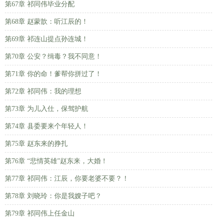
第67章 祁同伟毕业分配
第68章 赵蒙歆：听江辰的！
第69章 祁连山提点孙连城！
第70章 公安？缉毒？我不同意！
第71章 你的命！爹帮你拼过了！
第72章 祁同伟：我的理想
第73章 为儿入仕，保驾护航
第74章 县委要来个年轻人！
第75章 赵东来的挣扎
第76章 “悲情英雄”赵东来，大婚！
第77章 祁同伟：江辰，你要老婆不要？！
第78章 刘晓玲：你是我嫂子吧？
第79章 祁同伟上任金山