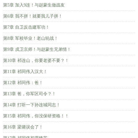
第5章 加入9连！与赵蒙生做战友
第6章 我不拼！就要我儿子拼！
第7章 自卫反击建军功！
第8章 军校毕业！老山轮战！
第9章 戍卫京师！与赵蒙生兄弟情！
第10章 祁连山，你要老婆不要？！
第11章 祁同伟入汉大！
第12章 祁同伟：爸！
第13章 爸，你军区司令？！
第14章 打听一下孙连城同志！
第15章 祁同伟，你没保研资格！！
第16章 梁璐误会了！