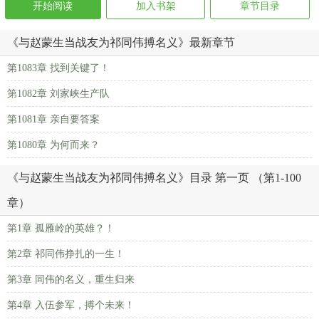
开始阅读
加入书架
章节目录
《与赵蒙生当战友为祁同伟搏名义》最新章节
第1083章 找到关键了！
第1082章 刘家峡生产队
第1081章 亲自要答案
第1080章 为何而来？
《与赵蒙生当战友为祁同伟搏名义》目录 第一页 （第1-100
章）
第1章 孤雁岭的英雄？！
第2章 祁同伟挣扎的一生！
第3章 同伟的名义，重生归来
第4章 入伍参军，搏个未来！