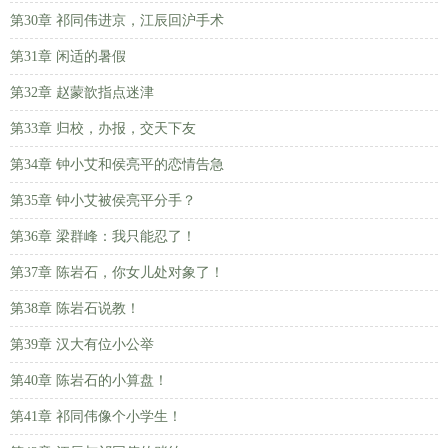
第30章 祁同伟进京，江辰回沪手术
第31章 闲适的暑假
第32章 赵蒙歆指点迷津
第33章 归校，办报，交天下友
第34章 钟小艾和侯亮平的恋情告急
第35章 钟小艾被侯亮平分手？
第36章 梁群峰：我只能忍了！
第37章 陈岩石，你女儿处对象了！
第38章 陈岩石说教！
第39章 汉大有位小公举
第40章 陈岩石的小算盘！
第41章 祁同伟像个小学生！