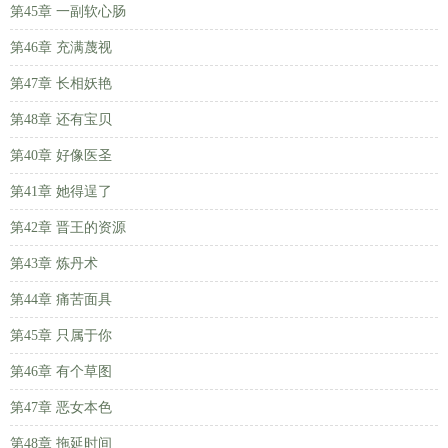
第45章 一副软心肠
第46章 充满蔑视
第47章 长相妖艳
第48章 还有宝贝
第40章 好像医圣
第41章 她得逞了
第42章 晋王的资源
第43章 炼丹术
第44章 痛苦面具
第45章 只属于你
第46章 有个草图
第47章 恶女本色
第48章 拖延时间