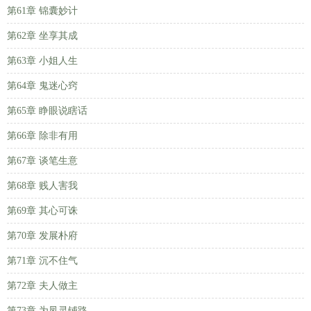
第61章 锦囊妙计
第62章 坐享其成
第63章 小姐人生
第64章 鬼迷心窍
第65章 睁眼说瞎话
第66章 除非有用
第67章 谈笔生意
第68章 贱人害我
第69章 其心可诛
第70章 发展朴府
第71章 沉不住气
第72章 夫人做主
第73章 为凤灵铺路