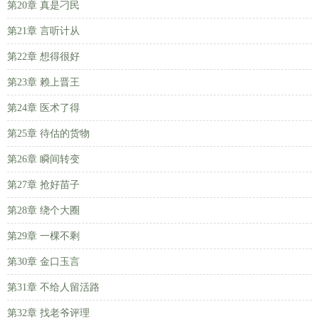
第20章 真是刁民
第21章 言听计从
第22章 想得很好
第23章 赖上晋王
第24章 医术了得
第25章 待估的货物
第26章 瞬间转变
第27章 抢好苗子
第28章 绕个大圈
第29章 一棵不剩
第30章 金口玉言
第31章 不给人留活路
第32章 找老爷评理