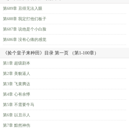
第689章 丑得无法入眼
第688章 我定打他们板子
第687章 说他是个小白脸
第686章 没有心痛的感觉
《捡个皇子来种田》目录 第一页 （第1-100章）
第1章 超级剧本
第2章 美貌逼人
第3章 飞黄腾达
第4章 心有余悸
第5章 不需要牛马
第6章 以丑示人
第7章 黯然神伤