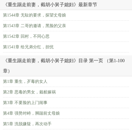
《重生踢走前妻，截胡小舅子媳妇》最新章节
第1544章 无耻的要求，探望丈母娘
第1543章 二哥的邀请，黑脸的父亲
第1542章 回村，不同心思
第1541章 给兄弟分红，担忧
《重生踢走前妻，截胡小舅子媳妇》目录 第一页 （第1-100
章）
第1章 重生，歹毒的女人
第2章 恶毒的男女，栽桩嫁祸
第3章 不要脸的上门闹事
第4章 强势对峙，脚踹前丈母娘
第5章 洗脱嫌疑，再次动手