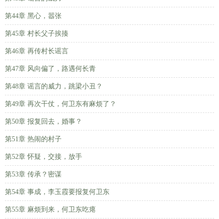
第44章 黑心，嚣张
第45章 村长父子挨揍
第46章 再传村长谣言
第47章 风向偏了，路遇何长青
第48章 谣言的威力，跳梁小丑？
第49章 再次干仗，何卫东有麻烦了？
第50章 报复回去，婚事？
第51章 热闹的村子
第52章 怀疑，交接，放手
第53章 传承？密谋
第54章 事成，李玉霞要报复何卫东
第55章 麻烦到来，何卫东吃瘪