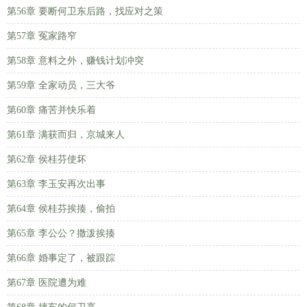
第56章 要断何卫东后路，找应对之策
第57章 冤家路窄
第58章 意料之外，赚钱计划冲突
第59章 全家动员，三大爷
第60章 痛苦并快乐着
第61章 满获而归，京城来人
第62章 侯桂芬使坏
第63章 李玉安再次出事
第64章 侯桂芬挨揍，偷拍
第65章 李公公？撒泼挨揍
第66章 婚事定了，被跟踪
第67章 医院遭为难