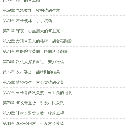
第68章 摔车的何卫亮
第69章 气急败坏，收购柴胡生意
第70章 村长使坏，小小坑钱
第71章 守夜，心黑胆大的何卫亮
第72章 发现何卫东的秘密，胡文亮翻脸
第73章 中医院卖柴胡，跟胡科长翻脸
第74章 跟仇人擦肩而过，安排送信
第75章 安排妥当，能猜到的结果！
第76章 情锁今生，村长卖柴胡被轰
第77章 何长青两次失败，何卫亮的记恨
第78章 何长青退货，引发村民众怒
第79章 让村长退货失败，收获威望
第80章 李公公回村，引发村长挨揍