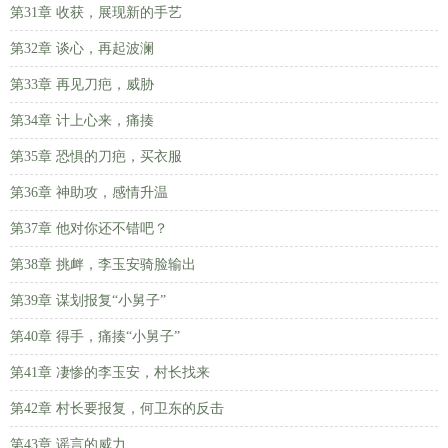
第31章 收获，展现新的手艺
第32章 谈心，再起波澜
第33章 再见刀疤，威胁
第34章 计上心来，痛揍
第35章 恐惧的刀疤，买衣服
第36章 神助攻，感情升温
第37章 他对你还不错吧？
第38章 挑衅，李玉安骑脸输出
第39章 谋划报复“小舅子”
第40章 得手，痛揍“小舅子”
第41章 凄惨的李玉安，村长找来
第42章 村长要报复，何卫东的反击
第43章 谣言的威力