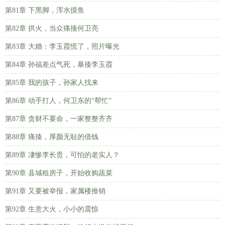
第81章 下黑脚，浑水摸鱼
第82章 拱火，当众痛揍何卫亮
第83章 大婚：李玉霞慌了，照片曝光
第84章 孙福差点气死，暴揍李玉霞
第85章 我的孩子，孙家人找来
第86章 动手打人，何卫东的“帮忙”
第87章 贪财不要命，一家整整齐齐
第88章 痛揍，厚颜无耻的借钱
第89章 凄惨李长贵，可怕的老实人？
第90章 县城租房子，开始收购蔬菜
第91章 又要被举报，家属楼推销
第92章 生意大火，小小的震惊