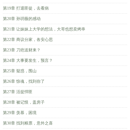
第19章 打退匪徒，去看病
第20章 孙玥薇的感动
第21章 让妹妹上大学的想法，大哥也想卖烤串
第22章 商议分家，各安心思
第23章 刀疤送财来？
第24章 大事要发生，预言？
第25章 疑惑，围山
第26章 惊魂，找到你了
第27章 活捉悍匪
第28章 被记恨，盖房子
第29章 羡慕，困境
第30章 找到粮票，意外之喜