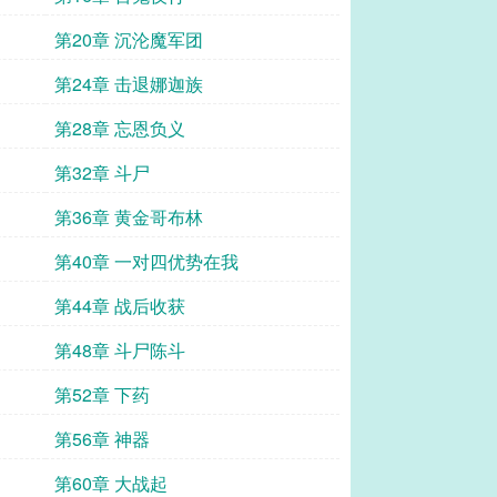
第20章 沉沦魔军团
第24章 击退娜迦族
第28章 忘恩负义
第32章 斗尸
第36章 黄金哥布林
第40章 一对四优势在我
第44章 战后收获
第48章 斗尸陈斗
第52章 下药
第56章 神器
第60章 大战起