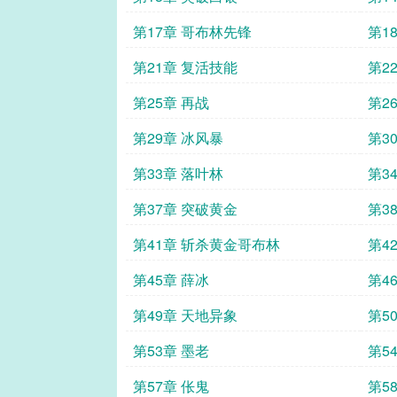
第17章 哥布林先锋
第1
第21章 复活技能
第2
第25章 再战
第2
第29章 冰风暴
第3
第33章 落叶林
第3
第37章 突破黄金
第3
第41章 斩杀黄金哥布林
第4
第45章 薛冰
第4
第49章 天地异象
第5
第53章 墨老
第5
第57章 伥鬼
第5