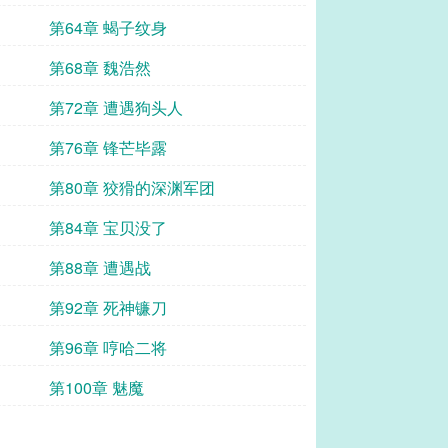
第64章 蝎子纹身
第68章 魏浩然
第72章 遭遇狗头人
第76章 锋芒毕露
第80章 狡猾的深渊军团
第84章 宝贝没了
第88章 遭遇战
第92章 死神镰刀
第96章 哼哈二将
第100章 魅魔