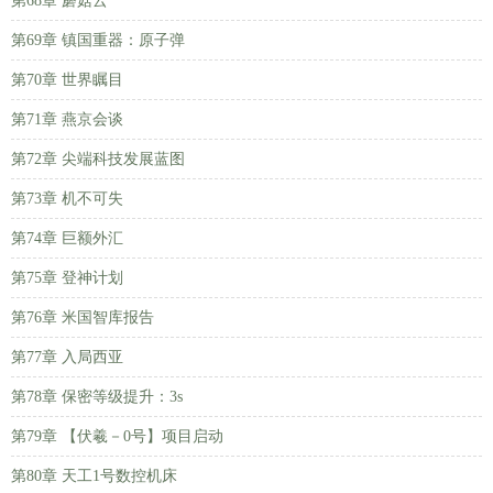
第68章 蘑菇云
第69章 镇国重器：原子弹
第70章 世界瞩目
第71章 燕京会谈
第72章 尖端科技发展蓝图
第73章 机不可失
第74章 巨额外汇
第75章 登神计划
第76章 米国智库报告
第77章 入局西亚
第78章 保密等级提升：3s
第79章 【伏羲－0号】项目启动
第80章 天工1号数控机床