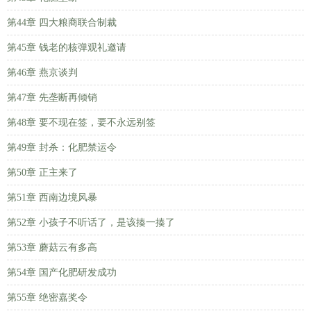
第44章 四大粮商联合制裁
第45章 钱老的核弹观礼邀请
第46章 燕京谈判
第47章 先垄断再倾销
第48章 要不现在签，要不永远别签
第49章 封杀：化肥禁运令
第50章 正主来了
第51章 西南边境风暴
第52章 小孩子不听话了，是该揍一揍了
第53章 蘑菇云有多高
第54章 国产化肥研发成功
第55章 绝密嘉奖令