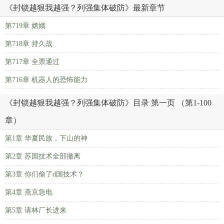
《封锁越狠我越强？列强集体破防》最新章节
第719章 嫦娥
第718章 持久战
第717章 全票通过
第716章 机器人的恐怖能力
《封锁越狠我越强？列强集体破防》目录 第一页 （第1-100
章）
第1章 华夏民族，下山的神
第2章 苏国技术全部撤离
第3章 你们偷了d国技术？
第4章 燕京急电
第5章 请林厂长进来