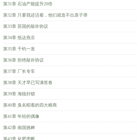
第31章 石油产能提升20倍
第32章 只要我还活着，他们就造不出原子弹
第33章 苏国的敲诈协议
第34章 抵达燕京
第35章 千钧一发
第36章 拒绝敲诈协议
第37章 厂长专车
第38章 天才早已写满答卷
第39章 海陆封锁
第40章 臭名昭着的四大粮商
第41章 年轻的偶像
第42章 南国挑衅
第43章 化肥垄断