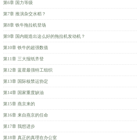
第6章 国力等级
第7章 推演杂交水稻？
第8章 铁牛拖拉机登场
第9章 国内能造出这么好的拖拉机发动机？
第10章 铁牛的超强数值
第11章 三大报纸齐登
第12章 蓝星最强特工组织
第13章 国际核禁运协定
第14章 国家重度缺油
第15章 燕京来的
第16章 来自燕京的任命
第17章 我想进步
第18章 真正的真理在办公室