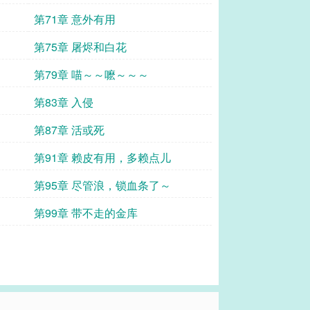
第71章 意外有用
第75章 屠烬和白花
第79章 喵～～嚒～～～
第83章 入侵
第87章 活或死
第91章 赖皮有用，多赖点儿
第95章 尽管浪，锁血条了～
第99章 带不走的金库