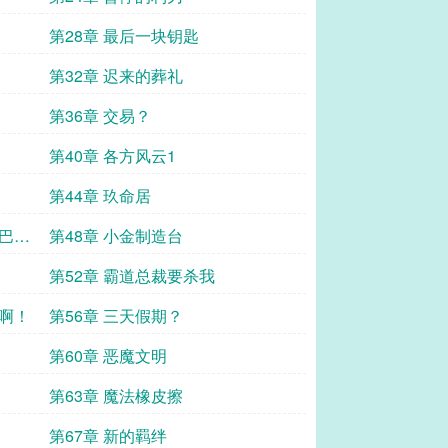
第28章 最后一块钥匙
第32章 迟来的葬礼
第36章 交易？
第40章 各方风云1
第44章 玖命居
尾巴的
第48章 小金制造台
第52章 霸道总裁要杀我
姐啊！
第56章 三天假期？
第60章 恶魔文明
第63章 魔法橡皮擦
第67章 新的羁绊