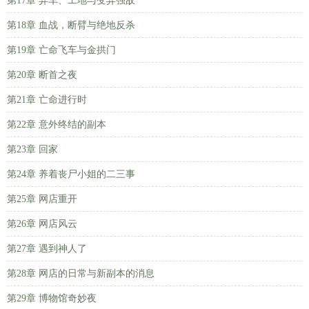
第17章 弃车、工地与变异强敌
第18章 血战，断臂与绝地反杀
第19章 亡命飞车与金拱门
第20章 断首之夜
第21章 亡命进行时
第22章 意外终结的副本
第23章 回家
第24章 养着丧尸小姐的二三事
第25章 网店重开
第26章 网店风云
第27章 遇到神人了
第28章 网店的日常与新副本的消息
第29章 博物馆奇妙夜