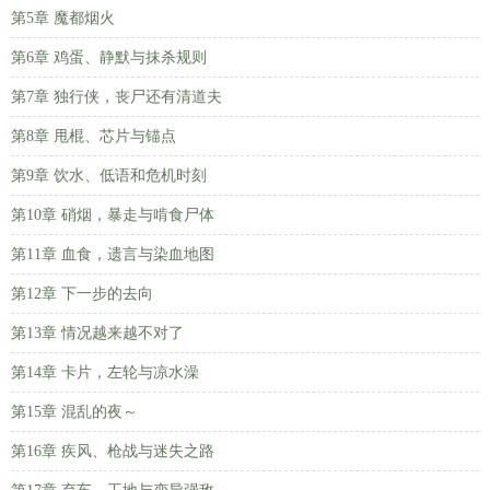
第5章 魔都烟火
第6章 鸡蛋、静默与抹杀规则
第7章 独行侠，丧尸还有清道夫
第8章 甩棍、芯片与锚点
第9章 饮水、低语和危机时刻
第10章 硝烟，暴走与啃食尸体
第11章 血食，遗言与染血地图
第12章 下一步的去向
第13章 情况越来越不对了
第14章 卡片，左轮与凉水澡
第15章 混乱的夜～
第16章 疾风、枪战与迷失之路