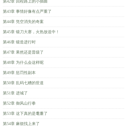
第42章 回程路上的小插曲
第43章 事情好像有点严重了
第44章 凭空消失的奇案
第45章 锻刀大赛，火热放送中！
第46章 锻造进行时
第47章 果然还是晋级了
第48章 为什么会这样呢
第49章 惩罚性副本
第50章 乱码七糟的世道
第51章 进城了
第52章 御风山行拳
第53章 这下真的是耄耋了
第54章 麻烦找上来了