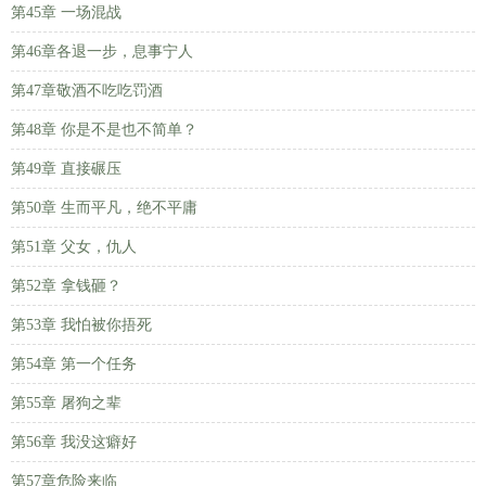
第45章 一场混战
第46章各退一步，息事宁人
第47章敬酒不吃吃罚酒
第48章 你是不是也不简单？
第49章 直接碾压
第50章 生而平凡，绝不平庸
第51章 父女，仇人
第52章 拿钱砸？
第53章 我怕被你捂死
第54章 第一个任务
第55章 屠狗之辈
第56章 我没这癖好
第57章危险来临