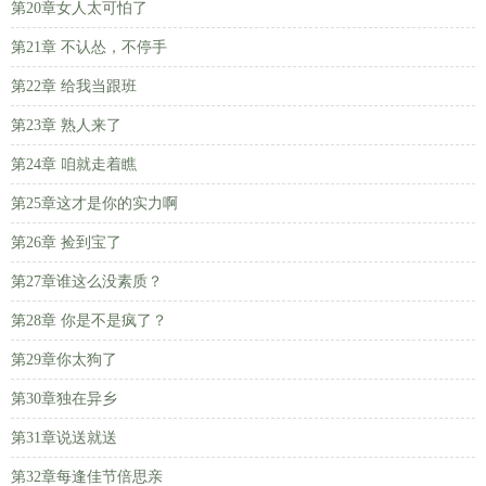
第20章女人太可怕了
第21章 不认怂，不停手
第22章 给我当跟班
第23章 熟人来了
第24章 咱就走着瞧
第25章这才是你的实力啊
第26章 捡到宝了
第27章谁这么没素质？
第28章 你是不是疯了？
第29章你太狗了
第30章独在异乡
第31章说送就送
第32章每逢佳节倍思亲