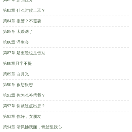
第83章 什么时候上班？
第84章 报警？不需要
第85章 太暧昧了
第86章 浮生会
第87章 是重逢也是告别
第88章只字不提
第89章 白月光
第90章 很想很想
第91章 你怎么补偿我？
第92章 你就这点出息？
第93章 你好，女朋友
第94章 清风拂我面，青丝乱我心