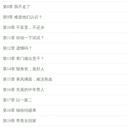
第8章 我不走了
第9章 难道他们认识？
第10章 不富贵，不还乡
第11章 你动一下试试？
第12章 遗憾吗？
第13章 寒门难出贵子？
第14章 狠角色，老好人
第15章 寒风拂面，难凉热血
第16章 失落的中年男人
第17章 以一敌二
第18章 细枝结硕果
第19章 带美女回家