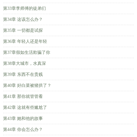
第33章李师傅的徒弟们
第34章 这该怎么办？
第35章 一切都是试探
第36章 年轻人还是年轻
第37章假如生活欺骗了你
第38章大城市，水真深
第39章 东西不在贵贱
第40章 好白菜被猪拱了？
第41章 那你就管管看
第42章 这就有些尴尬了
第43章 她和他的故事
第44章 你会怎么办？