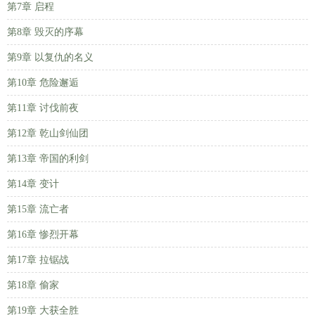
第7章 启程
第8章 毁灭的序幕
第9章 以复仇的名义
第10章 危险邂逅
第11章 讨伐前夜
第12章 乾山剑仙团
第13章 帝国的利剑
第14章 变计
第15章 流亡者
第16章 惨烈开幕
第17章 拉锯战
第18章 偷家
第19章 大获全胜