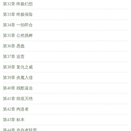
第32章 终极幻想
第33章 终极保险
第34章 一拍即合
第35章 公然挑衅
第36章 愚蠢
第37章 追责
第38章 复仇之威
第39章 炎魔入侵
第40章 残酷逼迫
第41章 彻底灭绝
第42章 殉道者
第43章 标本
第44章 幸存者联盟