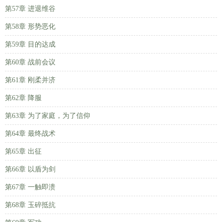
第57章 进退维谷
第58章 形势恶化
第59章 目的达成
第60章 战前会议
第61章 刚柔并济
第62章 降服
第63章 为了家庭，为了信仰
第64章 最终战术
第65章 出征
第66章 以盾为剑
第67章 一触即溃
第68章 玉碎抵抗