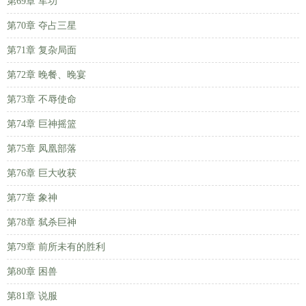
第69章 军功
第70章 夺占三星
第71章 复杂局面
第72章 晚餐、晚宴
第73章 不辱使命
第74章 巨神摇篮
第75章 凤凰部落
第76章 巨大收获
第77章 象神
第78章 弑杀巨神
第79章 前所未有的胜利
第80章 困兽
第81章 说服