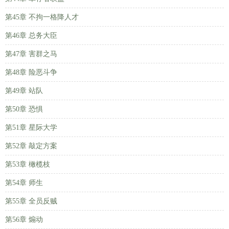
第45章 不拘一格降人才
第46章 总务大臣
第47章 害群之马
第48章 险恶斗争
第49章 站队
第50章 恐惧
第51章 星际大学
第52章 敲定方案
第53章 橄榄枝
第54章 师生
第55章 全员反贼
第56章 煽动