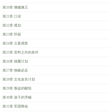
第20章 擒贼擒王
第21章 口误
第22章 规划
第23章 怀疑
第24章 立案调查
第25章 意料之外的条件
第26章 颠覆计划
第27章 物极必反
第28章 文化改良计划
第29章 叛徒的醒悟
第30章 孩子的哭喊
第31章 军团降临