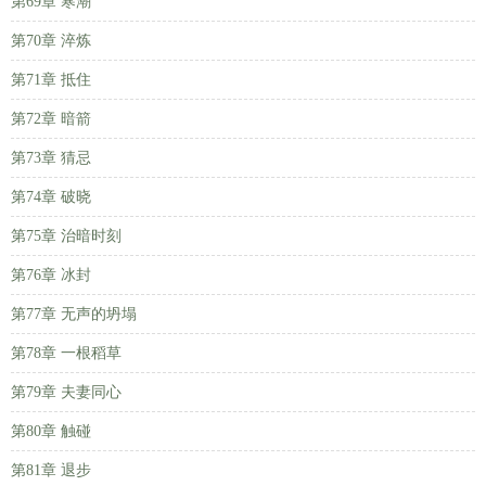
第69章 寒潮
第70章 淬炼
第71章 抵住
第72章 暗箭
第73章 猜忌
第74章 破晓
第75章 治暗时刻
第76章 冰封
第77章 无声的坍塌
第78章 一根稻草
第79章 夫妻同心
第80章 触碰
第81章 退步