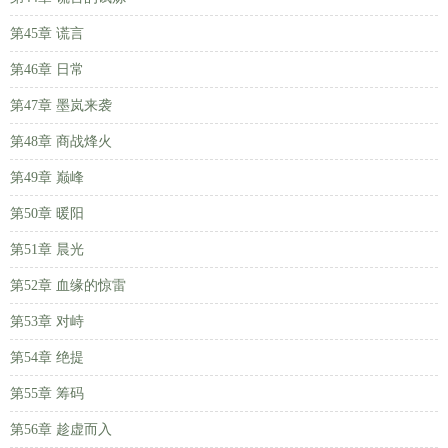
第45章 谎言
第46章 日常
第47章 墨岚来袭
第48章 商战烽火
第49章 巅峰
第50章 暖阳
第51章 晨光
第52章 血缘的惊雷
第53章 对峙
第54章 绝提
第55章 筹码
第56章 趁虚而入