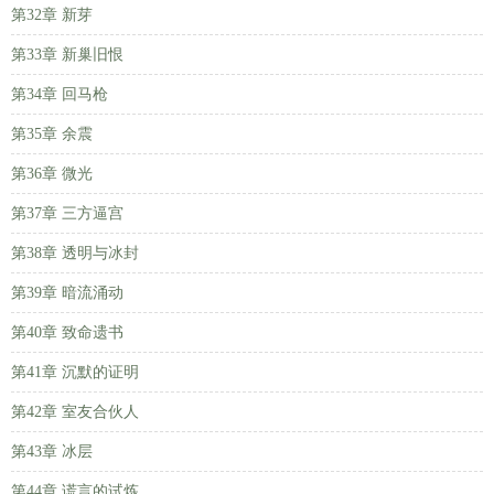
第32章 新芽
第33章 新巢旧恨
第34章 回马枪
第35章 余震
第36章 微光
第37章 三方逼宫
第38章 透明与冰封
第39章 暗流涌动
第40章 致命遗书
第41章 沉默的证明
第42章 室友合伙人
第43章 冰层
第44章 谎言的试炼