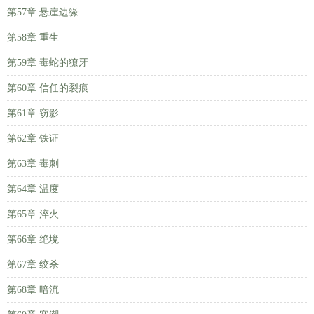
第57章 悬崖边缘
第58章 重生
第59章 毒蛇的獠牙
第60章 信任的裂痕
第61章 窃影
第62章 铁证
第63章 毒刺
第64章 温度
第65章 淬火
第66章 绝境
第67章 绞杀
第68章 暗流