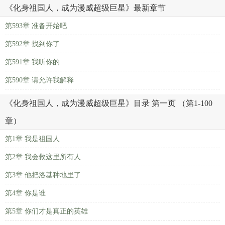
《化身祖国人，成为漫威超级巨星》最新章节
第593章 准备开始吧
第592章 找到你了
第591章 我听你的
第590章 请允许我解释
《化身祖国人，成为漫威超级巨星》目录 第一页 （第1-100
章）
第1章 我是祖国人
第2章 我会救这里所有人
第3章 他把洛基种地里了
第4章 你是谁
第5章 你们才是真正的英雄