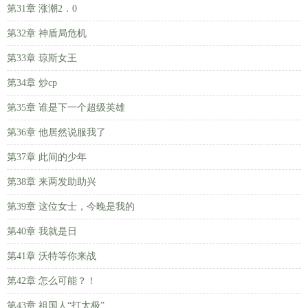
第31章 涨潮2．0
第32章 神盾局危机
第33章 琼斯女王
第34章 炒cp
第35章 谁是下一个超级英雄
第36章 他居然说服我了
第37章 此间的少年
第38章 来两发助助兴
第39章 这位女士，今晚是我的
第40章 我就是日
第41章 沃特等你来战
第42章 怎么可能？！
第43章 祖国人“打太极”