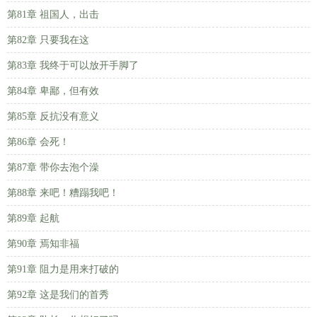
第81章 祖国人，出击
第82章 只要我在这
第83章 我终于可以放开手脚了
第84章 卑鄙，但有效
第85章 反抗没有意义
第86章 会死！
第87章 带你去泡个澡
第88章 来吧！糟蹋我吧！
第89章 起航
第90章 焉知非福
第91章 阻力是用来打破的
第92章 这是我们的首秀