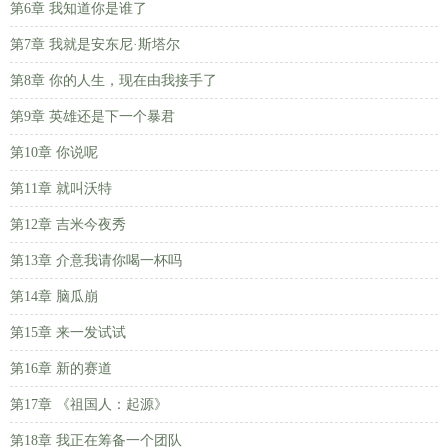
第6章 我知道你是谁了
第7章 我就是安东尼·斯塔尔
第8章 你的人生，现在由我接手了
第9章 英雄还是下一个暴君
第10章 你说呢
第11章 就叫沃特
第12章 吉米今夜秀
第13章 介意我请你喝一杯吗
第14章 脑瓜崩
第15章 来一发试试
第16章 新的赛道
第17章 《祖国人：起源》
第18章 我正在筹备一个团队