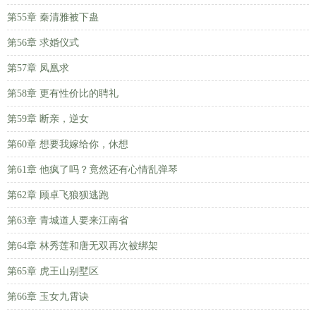
第55章 秦清雅被下蛊
第56章 求婚仪式
第57章 凤凰求
第58章 更有性价比的聘礼
第59章 断亲，逆女
第60章 想要我嫁给你，休想
第61章 他疯了吗？竟然还有心情乱弹琴
第62章 顾卓飞狼狈逃跑
第63章 青城道人要来江南省
第64章 林秀莲和唐无双再次被绑架
第65章 虎王山别墅区
第66章 玉女九霄诀