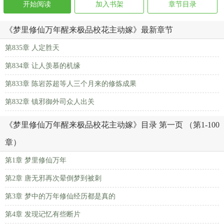
开始阅读
加入书架
章节目录
《梦里修仙万年醒来极品校花主动嫁》最新章节
第835章 人定胜天
第834章 让人羡慕的机缘
第833章 陈岩苏超等人三个月来的修炼成果
第832章 镇邪御外司众人出关
《梦里修仙万年醒来极品校花主动嫁》目录 第一页 （第1-100
章）
第1章 梦里修仙万年
第2章 唐无邪再次晕倒梦到被刺
第3章 梦中的万年修仙经历都是真的
第4章 发现记忆有些断片