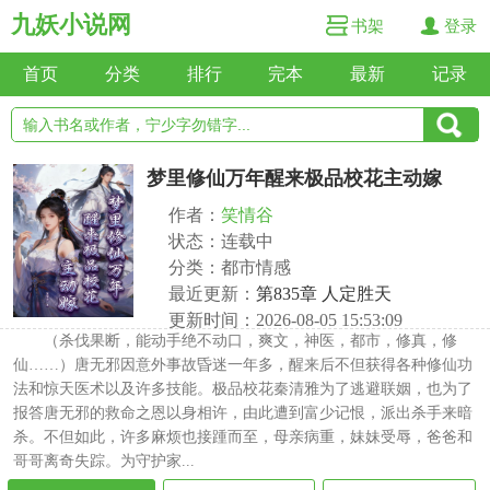
九妖小说网
书架
登录
首页
分类
排行
完本
最新
记录
梦里修仙万年醒来极品校花主动嫁
作者：
笑情谷
状态：连载中
分类：都市情感
最近更新：
第835章 人定胜天
更新时间：2026-08-05 15:53:09
（杀伐果断，能动手绝不动口，爽文，神医，都市，修真，修
仙……）唐无邪因意外事故昏迷一年多，醒来后不但获得各种修仙功
法和惊天医术以及许多技能。极品校花秦清雅为了逃避联姻，也为了
报答唐无邪的救命之恩以身相许，由此遭到富少记恨，派出杀手来暗
杀。不但如此，许多麻烦也接踵而至，母亲病重，妹妹受辱，爸爸和
哥哥离奇失踪。为守护家...