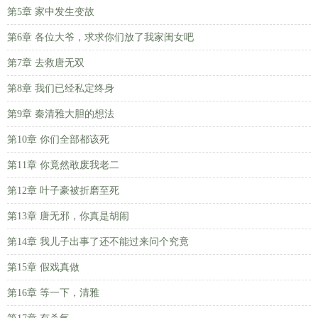
第5章 家中发生变故
第6章 各位大爷，求求你们放了我家闺女吧
第7章 去救唐无双
第8章 我们已经私定终身
第9章 秦清雅大胆的想法
第10章 你们全部都该死
第11章 你竟然敢废我老二
第12章 叶子豪被折磨至死
第13章 唐无邪，你真是胡闹
第14章 我儿子出事了还不能过来问个究竟
第15章 假戏真做
第16章 等一下，清雅