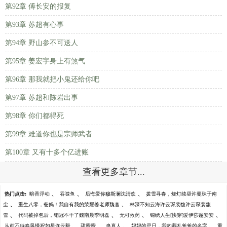
第92章 傅长安的报复
第93章 苏超有心事
第94章 野山参不可送人
第95章 姜宏宇身上有煞气
第96章 那我就把小鬼还给你吧
第97章 苏超和陈岩出事
第98章 你们都得死
第99章 难道你也是宗师武者
第100章 又有十多个亿进账
查看更多章节...
、
、
、
热门点击:
暗香浮动
吞噬鱼
后悔爱你穆斯澜沈清欢
拨雪寻春，烧灯续昼许曼珠于南
、
、
尘
重生八零，爸妈！我自有我的荣耀姜老师魏杳
林深不知云海许云琛裴馥许云琛裴馥
、
、
、
、
雪
代码被掉包后，销冠不干了魏南晨季明磊
无可救药
锦绣人生[快穿]爱伊莎越安安
、
、
、
、
从前不待春风慢祝如星许云毅
甜蜜蜜
蛊真人
妈妈的忌日，我的葬礼爸爸的名字
重