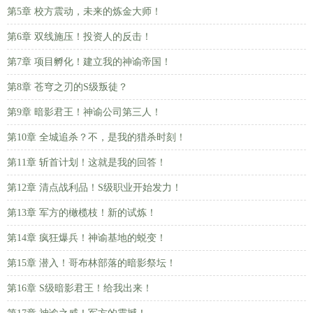
第5章 校方震动，未来的炼金大师！
第6章 双线施压！投资人的反击！
第7章 项目孵化！建立我的神谕帝国！
第8章 苍穹之刃的S级叛徒？
第9章 暗影君王！神谕公司第三人！
第10章 全城追杀？不，是我的猎杀时刻！
第11章 斩首计划！这就是我的回答！
第12章 清点战利品！S级职业开始发力！
第13章 军方的橄榄枝！新的试炼！
第14章 疯狂爆兵！神谕基地的蜕变！
第15章 潜入！哥布林部落的暗影祭坛！
第16章 S级暗影君王！给我出来！