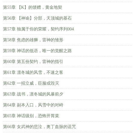
第55章 【K】的馈赠，黄金地契
第56章 【神谕】分部，天顶城的基石
第57章 独属于你的荣耀，契约序列004
第58章 焦虑的雄狮，雷神的雏形
第59章 神话的低语，唯一的觉醒之路
第60章 第五份契约，雷神的指引
第61章 凛冬城的风雪，不速之客
第62章 一招立威，臣服或毁灭
第63章 战书，凛冬城的风暴前夕
第64章 副本入口，风雪中的对峙
第65章 神话级别，恐怖开胃菜
第66章 女武神的悲泣，奥丁血脉的诅咒