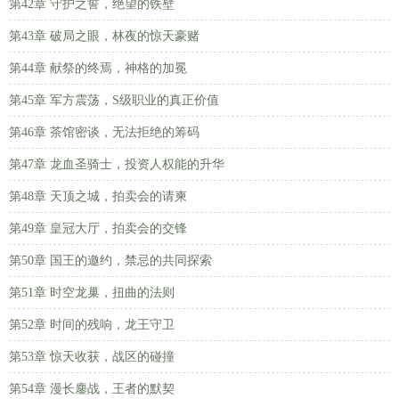
第42章 守护之誓，绝望的铁壁
第43章 破局之眼，林夜的惊天豪赌
第44章 献祭的终焉，神格的加冕
第45章 军方震荡，S级职业的真正价值
第46章 茶馆密谈，无法拒绝的筹码
第47章 龙血圣骑士，投资人权能的升华
第48章 天顶之城，拍卖会的请柬
第49章 皇冠大厅，拍卖会的交锋
第50章 国王的邀约，禁忌的共同探索
第51章 时空龙巢，扭曲的法则
第52章 时间的残响，龙王守卫
第53章 惊天收获，战区的碰撞
第54章 漫长鏖战，王者的默契