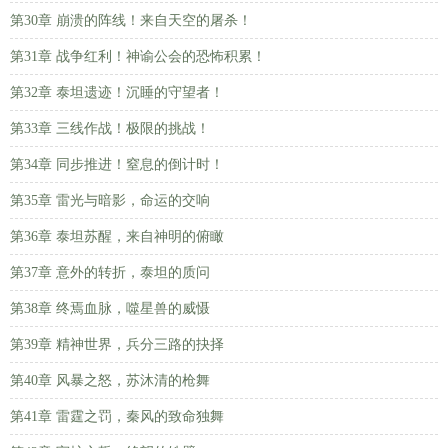
第30章 崩溃的阵线！来自天空的屠杀！
第31章 战争红利！神谕公会的恐怖积累！
第32章 泰坦遗迹！沉睡的守望者！
第33章 三线作战！极限的挑战！
第34章 同步推进！窒息的倒计时！
第35章 雷光与暗影，命运的交响
第36章 泰坦苏醒，来自神明的俯瞰
第37章 意外的转折，泰坦的质问
第38章 终焉血脉，噬星兽的威慑
第39章 精神世界，兵分三路的抉择
第40章 风暴之怒，苏沐清的枪舞
第41章 雷霆之罚，秦风的致命独舞