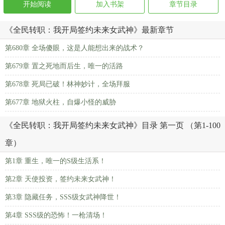
开始阅读
加入书架
章节目录
《全民转职：我开局签约未来女武神》最新章节
第680章 全场傻眼，这是人能想出来的战术？
第679章 置之死地而后生，唯一的活路
第678章 死局已破！林神妙计，全场拜服
第677章 地狱火柱，自爆小怪的威胁
《全民转职：我开局签约未来女武神》目录 第一页 （第1-100
章）
第1章 重生，唯一的S级生活系！
第2章 天使投资，签约未来女武神！
第3章 隐藏任务，SSS级女武神降世！
第4章 SSS级的恐怖！一枪清场！