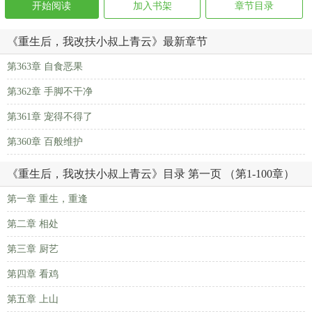
开始阅读
加入书架
章节目录
《重生后，我改扶小叔上青云》最新章节
第363章 自食恶果
第362章 手脚不干净
第361章 宠得不得了
第360章 百般维护
《重生后，我改扶小叔上青云》目录 第一页 （第1-100章）
第一章 重生，重逢
第二章 相处
第三章 厨艺
第四章 看鸡
第五章 上山