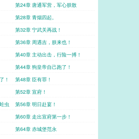
第24章 唐通军营，军心朕散
第28章 青烟四起。
第32章 宁武关再战！
第36章 周遇吉，朕来也！
第40章 主动出击，行险一搏！
第44章 狗皇帝自己跑了！
来了！
第48章 臣有罪！
第52章 宣府！
惊蛀虫
第56章 明日赴宴！
第60章 走出宣府第一步！
第64章 赤城堡范永