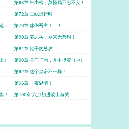
第68章 朱由检，莫怪我不忠不义！
第72章 三线进行时！
么遗言
第76章 休伤吾主！！！
第80章 姜总兵，别来无恙啊！
第84章 鞑子的总攻
（上）
第88章 关门打狗，瓮中捉鳖（中）
第92章 这个皇帝不一样！
第96章 一夜温情！
你当！
第100章 六月初进攻山海关