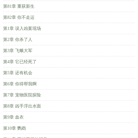
第81章 重获新生
第82章 你不走运
第1章 误入凶案现场
第2章 你杀了人
第3章 飞蛾大军
第4章 它已经死了
第5章 还有机会
第6章 你得帮我啊
第7章 宠物医院探险
第8章 凶手浮出水面
第9章 血衣
第10章 鹦鹉