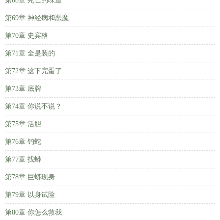
第68章 死亡的味道
第69章 神经病和恶魔
第70章 史宾格
第71章 全是装的
第72章 这下完蛋了
第73章 底牌
第74章 你说不说？
第75章 活胆
第76章 钓蛇
第77章 找蟒
第78章 巨蟒现身
第79章 以身试险
第80章 你怎么救我