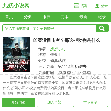
九妖小说网
书架
登录
首页
分类
排行
完本
最新
记录
凶案没目击者？那这些动物是什么
作者：
妍妍小可
状态：连载中
分类：修真武侠
最近更新：
第1112章 扔进去
更新时间：2026-08-05 23:03:05
凶案没目击者？那这些动物是什么情节跌宕起伏、扣人心弦，是
一本情节与文笔俱佳的都市言情小说，凶案没目击者？那这些动物是
什么-妍妍小可-小说旗免费提供凶案没目击者？那这些动物是什么最
新清爽干净的文字章节在线阅读和TXT下载。
开始阅读
加入书架
章节目录