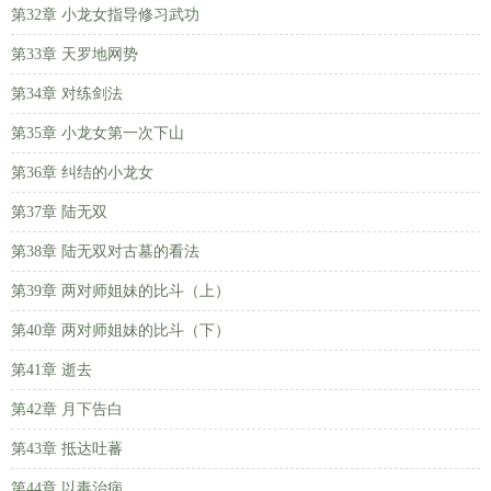
第32章 小龙女指导修习武功
第33章 天罗地网势
第34章 对练剑法
第35章 小龙女第一次下山
第36章 纠结的小龙女
第37章 陆无双
第38章 陆无双对古墓的看法
第39章 两对师姐妹的比斗（上）
第40章 两对师姐妹的比斗（下）
第41章 逝去
第42章 月下告白
第43章 抵达吐蕃
第44章 以毒治病