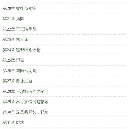
第20章 收徒与发誓
第21章 摆阵
第22章 下三滥手段
第23章 寒玉床
第24章 霍都特来求教
第25章 混毒
第26章 重阳宫见闻
第27章 师徒见面
第28章 不愿相信的达尔巴
第29章 不可置信的赵志敬
第30章 这是我师父，郭靖
第31章 散功