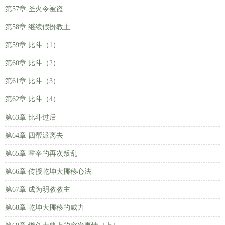
第57章 圣火令被盗
第58章 继续假扮教主
第59章 比斗（1）
第60章 比斗（2）
第61章 比斗（3）
第62章 比斗（4）
第63章 比斗过后
第64章 四帮派离去
第65章 霍辛的再次叛乱
第66章 传授乾坤大挪移心法
第67章 成为明教教主
第68章 乾坤大挪移的威力