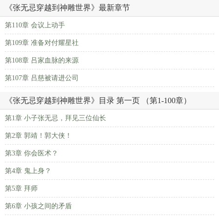
《张无忌穿越到神雕世界》最新章节
第110章 会议上动手
第109章 准备对付耀星社
第108章 吕家血脉的来源
第107章 吕慈被请进公司
《张无忌穿越到神雕世界》目录 第一页 （第1-100章）
第1章 小子张无忌，拜见三位仙长
第2章 郭靖！郭大侠！
第3章 你会医术？
第4章 鬼上身？
第5章 拜师
第6章 小孩之间的矛盾