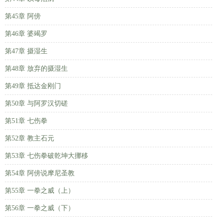
第45章 阿傍
第46章 婆竭罗
第47章 摄湿生
第48章 放弃的摄湿生
第49章 抵达金刚门
第50章 与阿罗汉切磋
第51章 七伤拳
第52章 教主石元
第53章 七伤拳破乾坤大挪移
第54章 阿傍说摩尼圣教
第55章 一拳之威（上）
第56章 一拳之威（下）