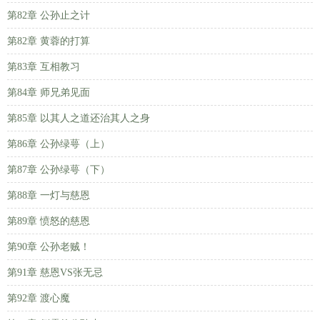
第82章 公孙止之计
第82章 黄蓉的打算
第83章 互相教习
第84章 师兄弟见面
第85章 以其人之道还治其人之身
第86章 公孙绿萼（上）
第87章 公孙绿萼（下）
第88章 一灯与慈恩
第89章 愤怒的慈恩
第90章 公孙老贼！
第91章 慈恩VS张无忌
第92章 渡心魔