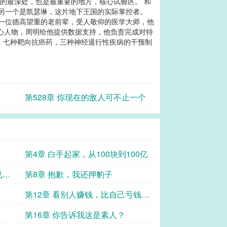
室的最深处，也是最重要的地方，核心试验区。 和
 另一个是凯瑟琳，这片地下王国的实际掌控者。
是一位德高望重的老前辈，受人敬仰的医学大师，他
核心人物，周明给他提供数据支持，他负责完成对特
，七种靶向抗癌药，三种神经退行性疾病的干预制
第528章 你现在的敌人可不止一个
第4章 白手起家，从100块到100亿
见未
第8章 抱歉，我还押豹子
第12章 看别人赚钱，比自己亏钱都
难受
第16章 你告诉我这是素人？