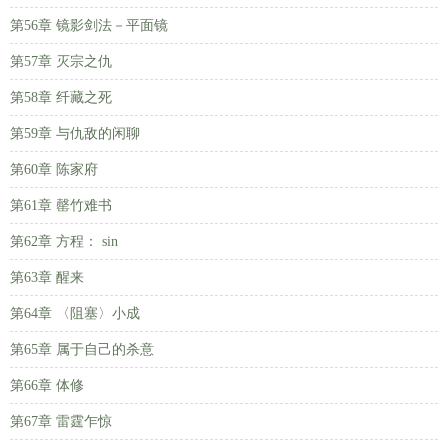
第56章 镜影剑法－平面镜
第57章 灭宗之仇
第58章 纤藏之死
第59章 与仇敌的闲聊
第60章 陈家府
第61章 罄竹难书
第62章 方程： sin
第63章 醒来
第64章 〈阻塞〉小成
第65章 属于自己的杀意
第66章 体修
第67章 雷霆乍惊