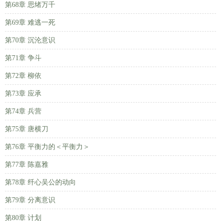
第68章 思绪万千
第69章 难逃一死
第70章 沉沦意识
第71章 争斗
第72章 柳依
第73章 应承
第74章 兵营
第75章 唐横刀
第76章 平衡力的＜平衡力＞
第77章 陈嘉雅
第78章 纤心吴公的动向
第79章 分离意识
第80章 计划