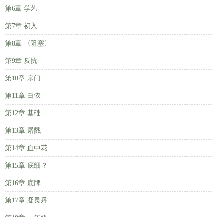
第6章 学艺
第7章 初入
第8章 〈阻塞〉
第9章 反抗
第10章 宗门
第11章 白依
第12章 基础
第13章 屠戮
第14章 血中花
第15章 底细？
第16章 底牌
第17章 凝灵丹