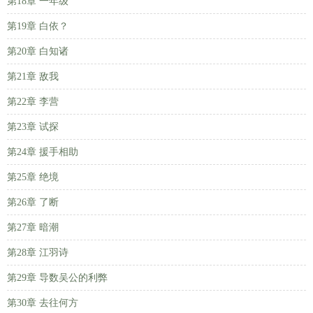
第18章 一年级
第19章 白依？
第20章 白知诸
第21章 敌我
第22章 李营
第23章 试探
第24章 援手相助
第25章 绝境
第26章 了断
第27章 暗潮
第28章 江羽诗
第29章 导数吴公的利弊
第30章 去往何方