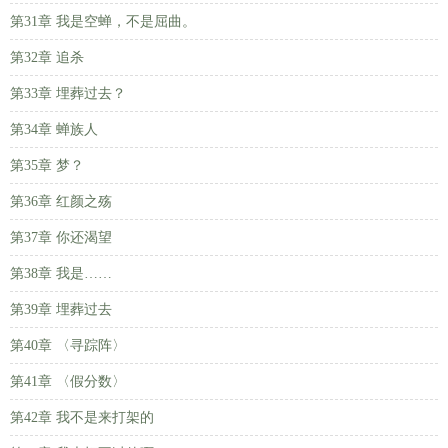
第31章 我是空蝉，不是屈曲。
第32章 追杀
第33章 埋葬过去？
第34章 蝉族人
第35章 梦？
第36章 红颜之殇
第37章 你还渴望
第38章 我是……
第39章 埋葬过去
第40章 〈寻踪阵〉
第41章 〈假分数〉
第42章 我不是来打架的