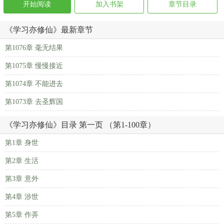
开始阅读
加入书架
章节目录
《学习亦修仙》最新章节
第1076章 毫无结果
第1075章 慢慢接近
第1074章 不能进去
第1073章 去圣辉国
《学习亦修仙》目录 第一页 （第1-100章）
第1章 身世
第2章 生活
第3章 意外
第4章 涉世
第5章 作弄