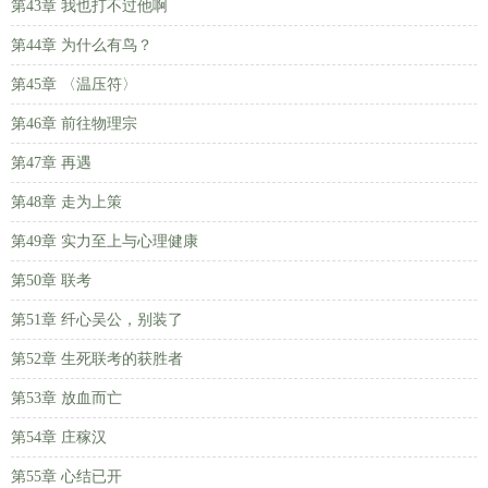
第43章 我也打不过他啊
第44章 为什么有鸟？
第45章 〈温压符〉
第46章 前往物理宗
第47章 再遇
第48章 走为上策
第49章 实力至上与心理健康
第50章 联考
第51章 纤心吴公，别装了
第52章 生死联考的获胜者
第53章 放血而亡
第54章 庄稼汉
第55章 心结已开