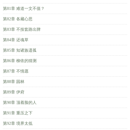
第81章 难道一文不值？
第82章 各藏心思
第83章 不按套路出牌
第84章 还魂草
第85章 知诸族遗孤
第86章 柳依的猜测
第87章 不情愿
第88章 园林
第89章 伊府
第90章 顶着脸的人
第91章 重压之下
第92章 境界太低