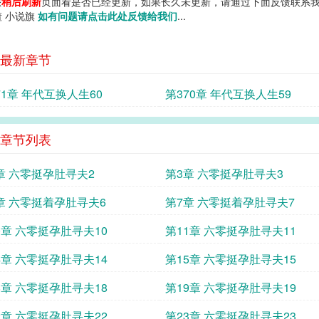
您
稍后刷新
页面看是否已经更新，如果长久未更新，请通过下面反馈联系我
渣 小说旗
如有问题请点击此处反馈给我们
...
最新章节
71章 年代互换人生60
第370章 年代互换人生59
章节列表
章 六零挺孕肚寻夫2
第3章 六零挺孕肚寻夫3
章 六零挺着孕肚寻夫6
第7章 六零挺着孕肚寻夫7
0章 六零挺孕肚寻夫10
第11章 六零挺孕肚寻夫11
4章 六零挺孕肚寻夫14
第15章 六零挺孕肚寻夫15
8章 六零挺孕肚寻夫18
第19章 六零挺孕肚寻夫19
2章 六零挺孕肚寻夫22
第23章 六零挺孕肚寻夫23