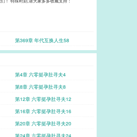
们！ 特殊时刻,请大家多多收藏支持：
第369章 年代互换人生58
第4章 六零挺孕肚寻夫4
第8章 六零挺孕肚寻夫8
第12章 六零挺孕肚寻夫12
第16章 六零挺孕肚寻夫16
第20章 六零挺孕肚寻夫20
第24章 六零挺孕肚寻夫24