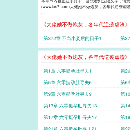
本章节内容正在手打中，当您看到这段文字，请
(www.ixs7.com)大佬她不做炮灰，各年代逆袭虐
...
《大佬她不做炮灰，各年代逆袭虐渣》
第372章 不当小妾后的日子1
第3
《大佬她不做炮灰，各年代逆袭虐渣》
第1章 六零挺孕肚寻夫1
第2
第5章 六零挺孕肚寻夫5
第6
第9章 六零挺孕肚寻夫9
第1
第13章 六零挺孕肚寻夫13
第1
第17章 六零挺孕肚寻夫17
第1
第21章 六零挺孕肚寻夫21
第2