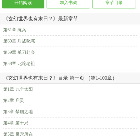
开始阅读
加入书架
章节目录
《玄幻世界也有末日？》最新章节
第61章 练兵
第60章 对战叱咤
第59章 单刀赴会
第58章 叱咤老祖
《玄幻世界也有末日？》目录 第一页 （第1-100章）
第1章 九个太阳！
第2章 启灵
第3章 禁锢之地
第4章 第十只
第5章 巢穴所在