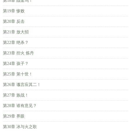
第18章 战金乌！
第19章 惨败
第20章 反击
第21章 放大招
第22章 绝杀？
第23章 控火 炼丹
第24章 孩子？
第25章 第十世！
第26章 谶言应其二！
第27章 族战！
第28章 谁有意见？
第29章 界眼
第30章 冰与火之歌