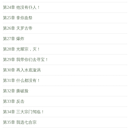
第24章 他没有仆人！
第25章 拿你血祭
第26章 天罗古帝
第27章 爆炸
第28章 光耀宗，灭！
第29章 我带你们去寻宝！
第30章 再入水底漩涡
第31章 什么都没有！
第32章 撕破脸
第33章 反击
第34章 三大宗门驾临！
第35章 我选七合宗