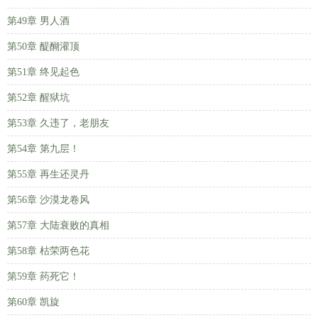
第49章 男人酒
第50章 醍醐灌顶
第51章 终见起色
第52章 醒狱坑
第53章 久违了，老朋友
第54章 第九层！
第55章 再生还灵丹
第56章 沙漠龙卷风
第57章 大陆衰败的真相
第58章 枯荣两色花
第59章 药死它！
第60章 凯旋