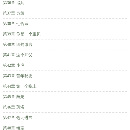
第36章 追兵
第37章 良策
第38章 七合宗
第39章 你是一个宝贝
第40章 四句谶言
第41章 这个师父……
第42章 小虎
第43章 昔年秘史
第44章 第一个晚上
第45章 蒸笼
第46章 药浴
第47章 毫无进展
第48章 镇宠