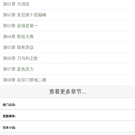
第61章 大消息
第62章 灵启第十层巅峰
第63章 必须是第一
第64章 祭祖大典
第65章 我有异议
第66章 刀与剑之歌
第67章 蓝色灵力
第68章 在宗门禁地二楼
查看更多章节...
热门点击:
更新榜单:
完本小说: