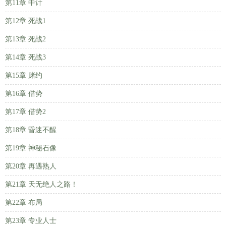
第11章 中计
第12章 死战1
第13章 死战2
第14章 死战3
第15章 赌约
第16章 借势
第17章 借势2
第18章 昏迷不醒
第19章 神秘石像
第20章 再遇熟人
第21章 天无绝人之路！
第22章 布局
第23章 专业人士