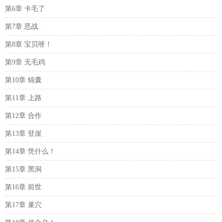
第6章 卡毛了
第7章 恶战
第8章 宝贝呀！
第9章 无毛鸡
第10章 锦囊
第11章 上路
第12章 合作
第13章 登崖
第14章 凭什么！
第15章 黑洞
第16章 前世
第17章 巢穴