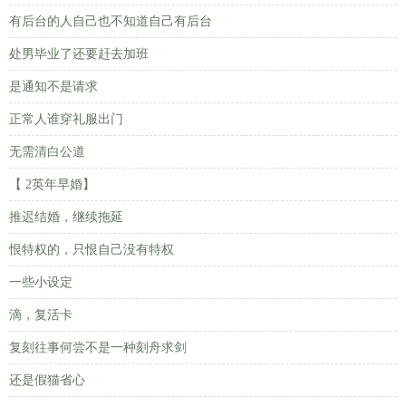
有后台的人自己也不知道自己有后台
处男毕业了还要赶去加班
是通知不是请求
正常人谁穿礼服出门
无需清白公道
【 2英年早婚】
推迟结婚，继续拖延
恨特权的，只恨自己没有特权
一些小设定
滴，复活卡
复刻往事何尝不是一种刻舟求剑
还是假猫省心