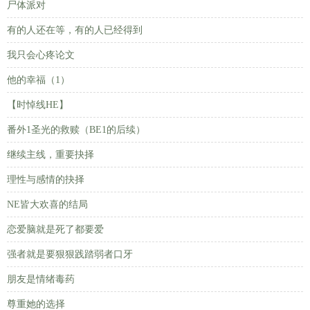
尸体派对
有的人还在等，有的人已经得到
我只会心疼论文
他的幸福（1）
【时悼线HE】
番外1圣光的救赎（BE1的后续）
继续主线，重要抉择
理性与感情的抉择
NE皆大欢喜的结局
恋爱脑就是死了都要爱
强者就是要狠狠践踏弱者口牙
朋友是情绪毒药
尊重她的选择