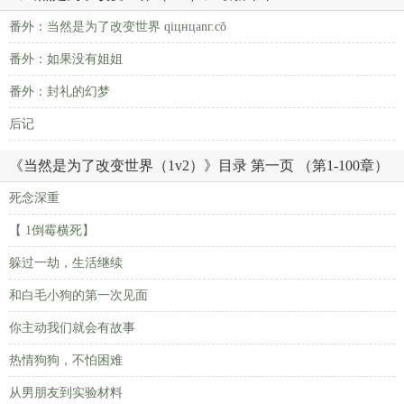
番外：当然是为了改变世界 qiцнцanг.cǒ
番外：如果没有姐姐
番外：封礼的幻梦
后记
《当然是为了改变世界（1v2）》目录 第一页 （第1-100章）
死念深重
【 1倒霉横死】
躲过一劫，生活继续
和白毛小狗的第一次见面
你主动我们就会有故事
热情狗狗，不怕困难
从男朋友到实验材料