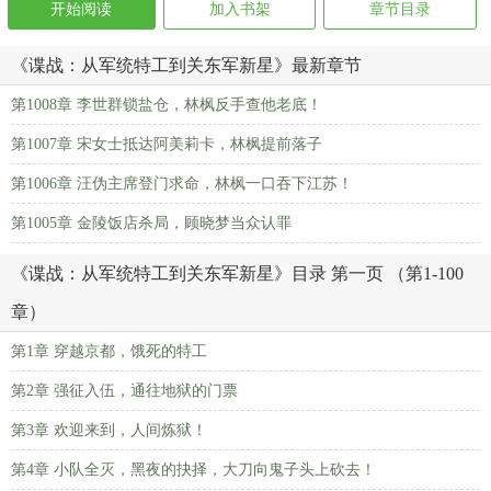
开始阅读
加入书架
章节目录
《谍战：从军统特工到关东军新星》最新章节
第1008章 李世群锁盐仓，林枫反手查他老底！
第1007章 宋女士抵达阿美莉卡，林枫提前落子
第1006章 汪伪主席登门求命，林枫一口吞下江苏！
第1005章 金陵饭店杀局，顾晓梦当众认罪
《谍战：从军统特工到关东军新星》目录 第一页 （第1-100
章）
第1章 穿越京都，饿死的特工
第2章 强征入伍，通往地狱的门票
第3章 欢迎来到，人间炼狱！
第4章 小队全灭，黑夜的抉择，大刀向鬼子头上砍去！