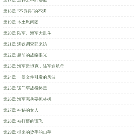
第17章 意料之中的惨败
第18章 “不良兵”的不满
第19章 本土慰问团
第20章 陆军、海军大乱斗
第21章 满铁调查部来访
第22章 超前的战略眼光
第23章 海军造坦克，陆军造航母
第24章 一份文件引发的风波
第25章 诺门罕战役终章
第26章 海军宪兵要抓林枫
第27章 神秘的女人
第28章 被打懵的谭飞
第29章 抓来的烫手的山芋