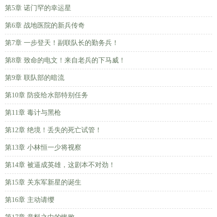
第5章 诺门罕的幸运星
第6章 战地医院的新兵传奇
第7章 一步登天！副联队长的勤务兵！
第8章 致命的电文！来自老兵的下马威！
第9章 联队部的暗流
第10章 防疫给水部特别任务
第11章 毒计与黑枪
第12章 绝境！丢失的死亡试管！
第13章 小林恒一少将视察
第14章 被逼成英雄，这剧本不对劲！
第15章 关东军新星的诞生
第16章 主动请缨