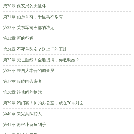
第30章 保安局的大乱斗
第31章 伯乐常有，千里马不常有
第32章 关东军司令部的决定
第33章 新的征程
第34章 不死鸟队友？送上门的王炸！
第35章 死亡航线！全船搜捕，你敢动她？
第36章 来自大本营的调查员
第37章 蹊跷的告密者
第38章 维修间的枪战
第39章 鸿门宴！你的办公室，就在76号对面！
第40章 去宪兵队捞人
第41章 两根小黄鱼到手