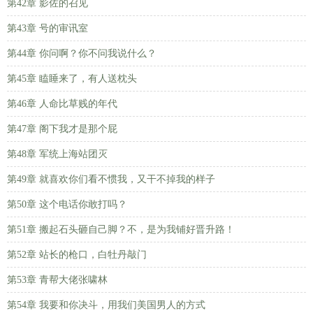
第42章 影佐的召见
第43章 号的审讯室
第44章 你问啊？你不问我说什么？
第45章 瞌睡来了，有人送枕头
第46章 人命比草贱的年代
第47章 阁下我才是那个屁
第48章 军统上海站团灭
第49章 就喜欢你们看不惯我，又干不掉我的样子
第50章 这个电话你敢打吗？
第51章 搬起石头砸自己脚？不，是为我铺好晋升路！
第52章 站长的枪口，白牡丹敲门
第53章 青帮大佬张啸林
第54章 我要和你决斗，用我们美国男人的方式