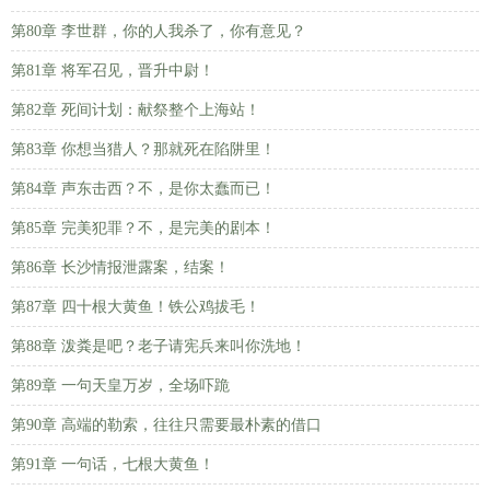
第80章 李世群，你的人我杀了，你有意见？
第81章 将军召见，晋升中尉！
第82章 死间计划：献祭整个上海站！
第83章 你想当猎人？那就死在陷阱里！
第84章 声东击西？不，是你太蠢而已！
第85章 完美犯罪？不，是完美的剧本！
第86章 长沙情报泄露案，结案！
第87章 四十根大黄鱼！铁公鸡拔毛！
第88章 泼粪是吧？老子请宪兵来叫你洗地！
第89章 一句天皇万岁，全场吓跪
第90章 高端的勒索，往往只需要最朴素的借口
第91章 一句话，七根大黄鱼！