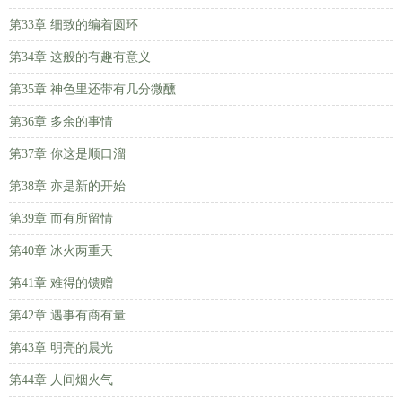
第33章 细致的编着圆环
第34章 这般的有趣有意义
第35章 神色里还带有几分微醺
第36章 多余的事情
第37章 你这是顺口溜
第38章 亦是新的开始
第39章 而有所留情
第40章 冰火两重天
第41章 难得的馈赠
第42章 遇事有商有量
第43章 明亮的晨光
第44章 人间烟火气