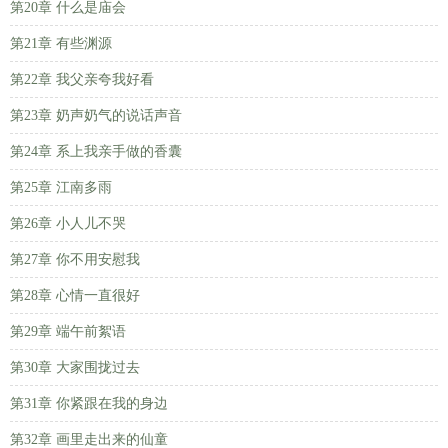
第20章 什么是庙会
第21章 有些渊源
第22章 我父亲夸我好看
第23章 奶声奶气的说话声音
第24章 系上我亲手做的香囊
第25章 江南多雨
第26章 小人儿不哭
第27章 你不用安慰我
第28章 心情一直很好
第29章 端午前絮语
第30章 大家围拢过去
第31章 你紧跟在我的身边
第32章 画里走出来的仙童