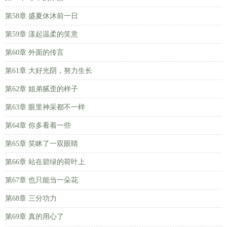
第58章 盛夏休沐前一日
第59章 漾起温柔的笑意
第60章 外面的传言
第61章 大好光阴，努力生长
第62章 姐弟腻歪的样子
第63章 眼里神采都不一样
第64章 你多看着一些
第65章 笑眯了一双眼睛
第66章 站在碧绿的荷叶上
第67章 也只能当一朵花
第68章 三分功力
第69章 真的用心了